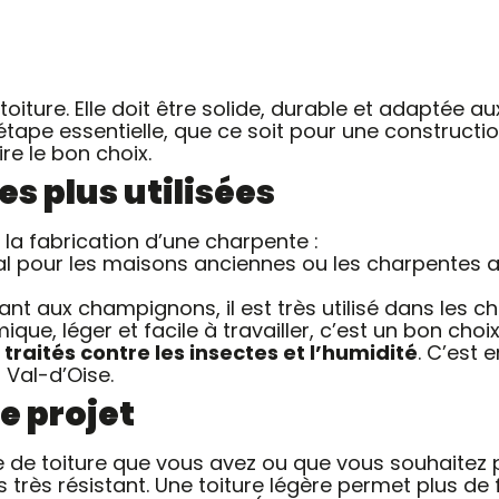
toiture. Elle doit être solide, durable et adaptée a
étape essentielle, que ce soit pour une constructi
re le bon choix.
es plus utilisées
 la fabrication d’une charpente :
déal pour les maisons anciennes ou les charpentes 
tant aux champignons, il est très utilisé dans les
que, léger et facile à travailler, c’est un bon cho
e
traités contre les insectes et l’humidité
. C’est
Val-d’Oise.
e projet
e de toiture que vous avez ou que vous souhaitez 
 très résistant. Une toiture légère permet plus de fl