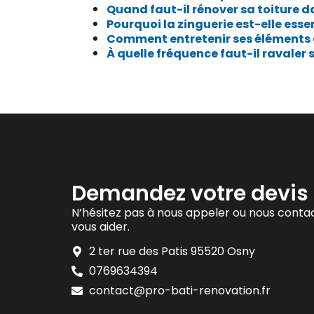
Quand faut-il rénover sa toiture da
Pourquoi la zinguerie est-elle esse
Comment entretenir ses éléments d
À quelle fréquence faut-il ravaler 
Demandez votre devis 
N’hésitez pas à nous appeler ou nous contac
vous aider.
2 ter rue des Patis 95520 Osny
0769634394
contact@pro-bati-renovation.fr