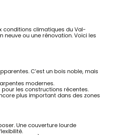
ux conditions climatiques du Val-
on neuve ou une rénovation. Voici les
apparentes. C’est un bois noble, mais
 charpentes modernes.
ix pour les constructions récentes.
 encore plus important dans des zones
poser. Une couverture lourde
exibilité.