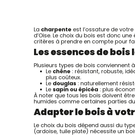
La
charpente
est l’ossature de votre 
d’Oise. Le choix du bois est donc une 
critères à prendre en compte pour fai
Les essences de bois l
Plusieurs types de bois conviennent à
Le
chêne
: résistant, robuste, i
plus coûteux.
Le
douglas
: naturellement résis
Le
sapin ou épicéa
: plus économi
À noter que tous les bois doivent êtr
humides comme certaines parties du 
Adapter le bois à votr
Le choix du bois dépend aussi du typ
(ardoise, tuile plate) nécessite un bois