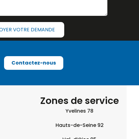
OYER VOTRE DEMANDE
Contactez-nous
Zones de service
Yvelines 78
Hauts-de-Seine 92