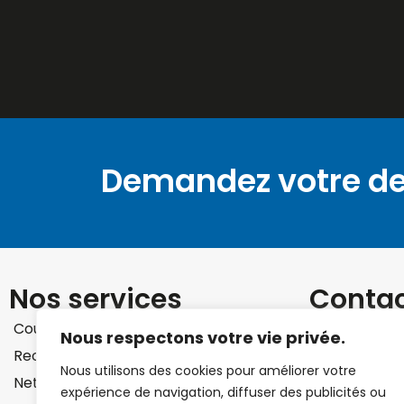
Demandez votre de
Nos services
Conta
Pro Bati 
Couverture
Zinguerie
Charpenterie
Nous respectons votre vie privée.
2 ter rue d
Recherche de Fuite sur Toiture
France
Nous utilisons des cookies pour améliorer votre
Nettoyage et Démoussage de Toiture
expérience de navigation, diffuser des publicités ou
+33 7 69