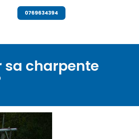
T
0769634394
r sa charpente
?