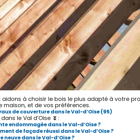
 aidons à choisir le bois le plus adapté à votre pr
re maison, et de vos préférences.
aux de couverture dans le Val-d’Oise (95)
 dans le Val d’Oise ⏬:
ente endommagée dans le Val-d’Oise ?
ement de façade réussi dans le Val-d’Oise ?
re neuve dans le Val-d’Oise ?