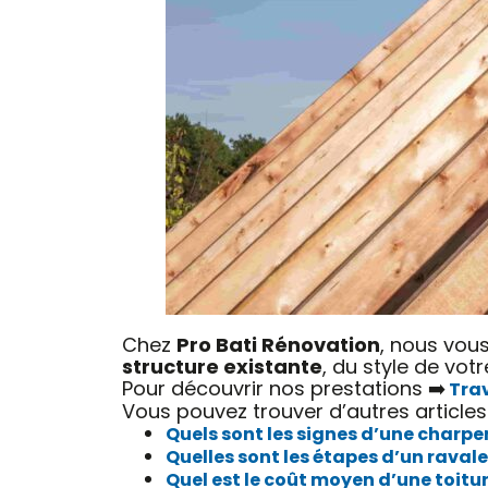
Chez
Pro Bati Rénovation
, nous vous
structure existante
, du style de vot
Pour découvrir nos prestations ➡️
Trav
Vous pouvez trouver d’autres articles
Quels sont les signes d’une charp
Quelles sont les étapes d’un raval
Quel est le coût moyen d’une toitu