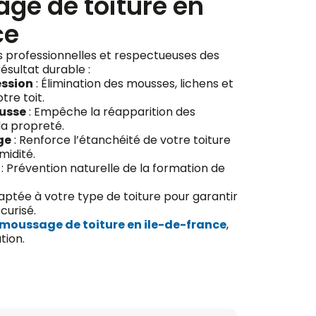
ge de toiture en
ce
s professionnelles et respectueuses des
ésultat durable :
ession
: Élimination des mousses, lichens et
tre toit.
usse
: Empêche la réapparition des
la propreté.
ge
: Renforce l’étanchéité de votre toiture
midité.
: Prévention naturelle de la formation de
aptée à votre type de toiture pour garantir
curisé.
moussage de toiture en ile-de-france
,
tion.