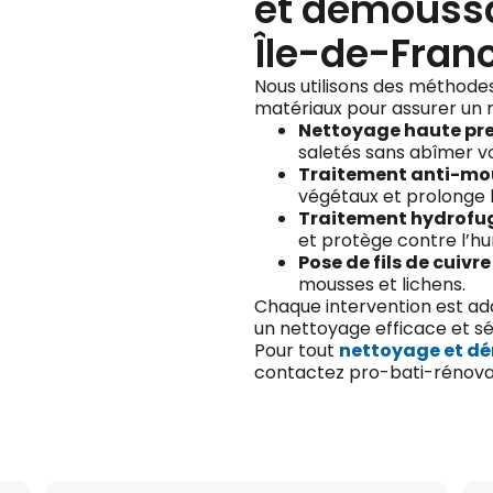
et démoussa
Île-de-Fran
Nous utilisons des méthode
matériaux pour assurer un r
Nettoyage haute pr
saletés sans abîmer vo
Traitement anti-mo
végétaux et prolonge 
Traitement hydrofu
et protège contre l’hu
Pose de fils de cuivre
mousses et lichens.
Chaque intervention est ad
un nettoyage efficace et sé
Pour tout
nettoyage et dé
contactez pro-bati-rénova