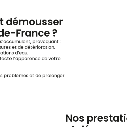
et démousser
-de-France ?
s s’accumulent, provoquant :
ssures et de détérioration.
trations d’eau.
affecte l’apparence de votre
es problèmes et de prolonger
Nos prestat