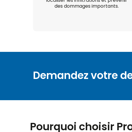
localiser les infiltrations et prévenir
des dommages importants.
Demandez votre de
Pourquoi choisir Pro