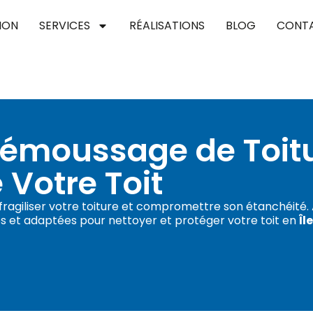
ION
SERVICES
RÉALISATIONS
BLOG
CONT
Démoussage de Toitu
 Votre Toit
 fragiliser votre toiture et compromettre son étanchéité
es et adaptées pour nettoyer et protéger votre toit en
Îl