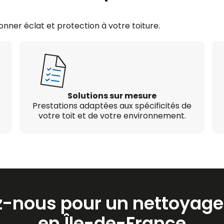
nner éclat et protection à votre toiture.
Solutions sur mesure
Prestations adaptées aux spécificités de
votre toit et de votre environnement.
-nous pour un nettoyage 
en Île-de-France