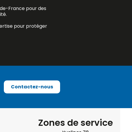
e-de-France pour des
té.
ertise pour protéger
Contactez-nous
Zones de service