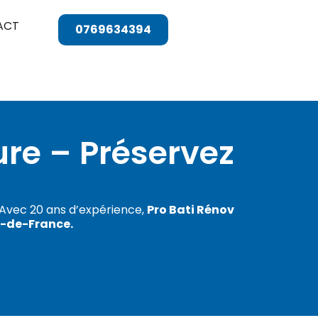
ACT
0769634394
re – Préservez
. Avec 20 ans d’expérience,
Pro Bati Rénov
e-de-France.