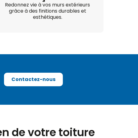
Redonnez vie à vos murs extérieurs
grâce à des finitions durables et
esthétiques.
Contactez-nous
en de votre toiture