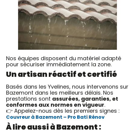
Nos équipes disposent du matériel adapté
pour sécuriser immédiatement la zone.
Un artisan réactif et certifié
Basés dans les Yvelines, nous intervenons sur
Bazemont dans les meilleurs délais. Nos
prestations sont
assurées, garanties, et
conformes aux normes en vigueur
.
👉 Appelez-nous dès les premiers signes :
Couvreur à Bazemont – Pro Bati Rénov
À lire aussi à Bazemont :