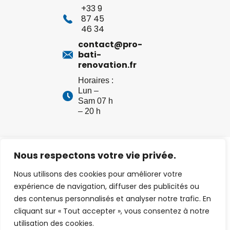
+33 9
87 45
46 34
contact@pro-
bati-
renovation.fr
Horaires :
Lun –
Sam 07 h
– 20 h
Pro Bati Renov –
Mentions légales
– Création :
Net
Nous respectons votre vie privée.
Strategy
Nous utilisons des cookies pour améliorer votre
expérience de navigation, diffuser des publicités ou
des contenus personnalisés et analyser notre trafic. En
cliquant sur « Tout accepter », vous consentez à notre
utilisation des cookies.