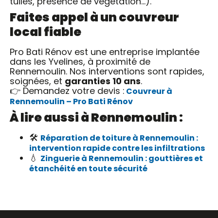
tuiles, présence de végétation…).
Faites appel à un couvreur
local fiable
Pro Bati Rénov est une entreprise implantée
dans les Yvelines, à proximité de
Rennemoulin. Nos interventions sont rapides,
soignées, et
garanties 10 ans
.
👉 Demandez votre devis :
Couvreur à
Rennemoulin – Pro Bati Rénov
À lire aussi à Rennemoulin :
🛠️
Réparation de toiture à Rennemoulin :
intervention rapide contre les infiltrations
💧
Zinguerie à Rennemoulin : gouttières et
étanchéité en toute sécurité