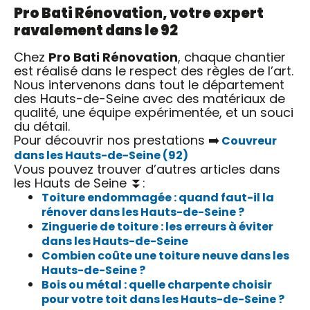
Pro Bati Rénovation, votre expert
ravalement dans le 92
Chez
Pro Bati Rénovation
, chaque chantier
est réalisé dans le respect des règles de l’art.
Nous intervenons dans tout le département
des Hauts-de-Seine avec des matériaux de
qualité, une équipe expérimentée, et un souci
du détail.
Pour découvrir nos prestations ➡️
Couvreur
dans les Hauts-de-Seine (92)
Vous pouvez trouver d’autres articles dans
les Hauts de Seine ⏬:
Toiture endommagée : quand faut-il la
rénover dans les Hauts-de-Seine ?
Zinguerie de toiture : les erreurs à éviter
dans les Hauts-de-Seine
Combien coûte une toiture neuve dans les
Hauts-de-Seine ?
Bois ou métal : quelle charpente choisir
pour votre toit dans les Hauts-de-Seine ?