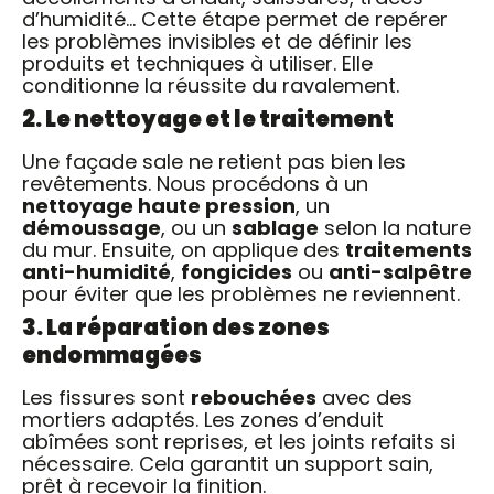
d’humidité… Cette étape permet de repérer
les problèmes invisibles et de définir les
produits et techniques à utiliser. Elle
conditionne la réussite du ravalement.
2. Le nettoyage et le traitement
Une façade sale ne retient pas bien les
revêtements. Nous procédons à un
nettoyage haute pression
, un
démoussage
, ou un
sablage
selon la nature
du mur. Ensuite, on applique des
traitements
anti-humidité
,
fongicides
ou
anti-salpêtre
pour éviter que les problèmes ne reviennent.
3. La réparation des zones
endommagées
Les fissures sont
rebouchées
avec des
mortiers adaptés. Les zones d’enduit
abîmées sont reprises, et les joints refaits si
nécessaire. Cela garantit un support sain,
prêt à recevoir la finition.