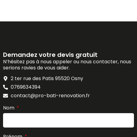
Demandez votre devis gratuit
N’hésitez pas à nous appeler ou nous contacter, nous
serions ravies de vous aider.
2 ter rue des Patis 95520 Osny
0769634394
contact@pro-bati-renovation.fr
Nom
Prénom