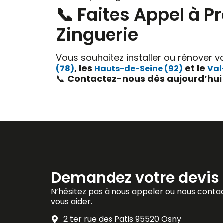
📞 Faites Appel à 
Zinguerie
Vous souhaitez installer ou rénover v
, les
et le
(78)
Hauts-de-Seine (92)
Val
📞
Contactez-nous dès aujourd’hui p
Demandez votre devis 
N’hésitez pas à nous appeler ou nous contac
vous aider.
2 ter rue des Patis 95520 Osny