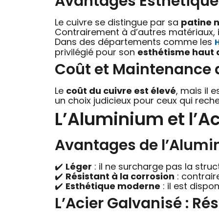
Avantages Esthétiques
Le cuivre se distingue par sa
patine n
Contrairement à d’autres matériaux, 
Dans des départements comme les
privilégié pour son
esthétisme haut
Coût et Maintenance 
Le
coût du cuivre est élevé
, mais il
un choix judicieux pour ceux qui rec
L’Aluminium et l’Aci
Avantages de l’Alumini
✔️
Léger
: il ne surcharge pas la struct
✔️
Résistant à la corrosion
: contraire
✔️
Esthétique moderne
: il est disp
L’Acier Galvanisé : R