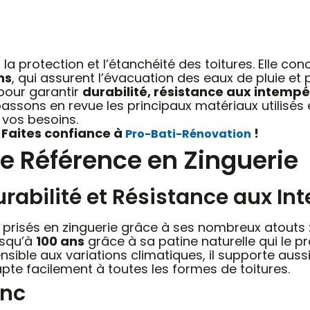
 la protection et l’étanchéité des toitures. Elle c
ns
, qui assurent l’évacuation des eaux de pluie et pr
 pour garantir
durabilité, résistance aux intemp
 passons en revue les principaux matériaux utilisés
 vos besoins.
 Faites confiance à
!
Pro-Bati-Rénovation
de Référence en Zinguerie
urabilité et Résistance aux In
s prisés en zinguerie grâce à ses nombreux atouts 
jusqu’à
100 ans
grâce à sa patine naturelle qui le pr
ensible aux variations climatiques, il supporte aussi 
dapte facilement à toutes les formes de toitures.
inc