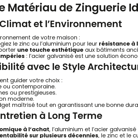
 Matériau de Zinguerie Id
Climat et l’Environnement
ironnement de votre maison :
légiez le zinc ou l’aluminium pour leur
résistance à l
pporter
une touche esthétique
aux bâtiments anc
tempéries
: l’acier galvanisé est une solution écon
ilité avec le Style Architectu
nt guider votre choix :
lle ou contemporaine.
es ou prestigieuses.
son moderne.
dget maîtrisé tout en garantissant une bonne durab
’Entretien à Long Terme
omique à l’achat
, l’aluminium et l’acier galvani
 rentabilité sur plusieurs décennies
, le zinc et le