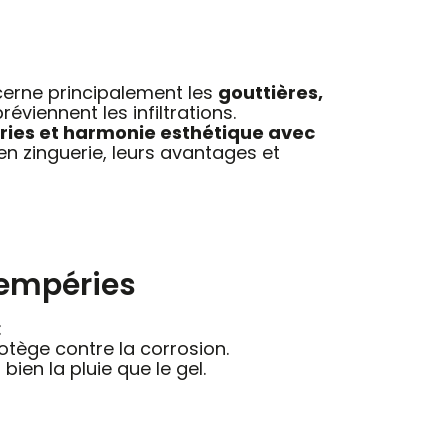
oncerne principalement les
gouttières,
éviennent les infiltrations.
éries et harmonie esthétique avec
 en zinguerie, leurs avantages et
tempéries
:
otège contre la corrosion.
bien la pluie que le gel.