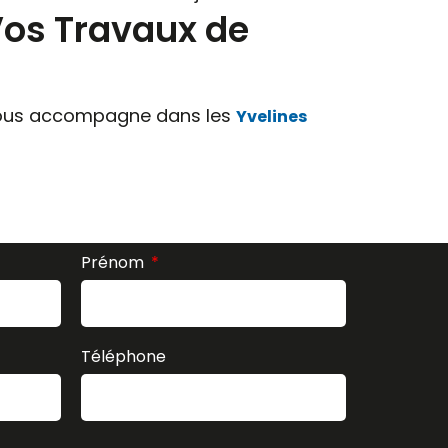
Vos Travaux de
us accompagne dans les
Yvelines
Prénom
Téléphone