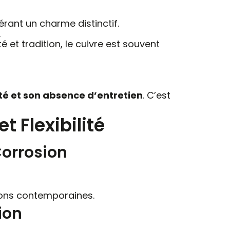
érant un charme distinctif.
.
té et tradition, le cuivre est souvent
té et son absence d’entretien
. C’est
t Flexibilité
Corrosion
ctions contemporaines.
ion