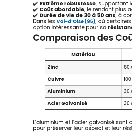
✔️
Extrême robustesse
, supportant l
✔️
Coût abordable
, le rendant plus a
✔️
Durée de vie de 30 à 50 ans
, à co
Dans les
, où certaine
Val-d’Oise (95)
option intéressante pour sa
résistan
Comparaison des Coût
Matériau
Zinc
80 
Cuivre
100
Aluminium
30 
Acier Galvanisé
30 
L’aluminium et l’acier galvanisé sont
pour préserver leur aspect et leur rés