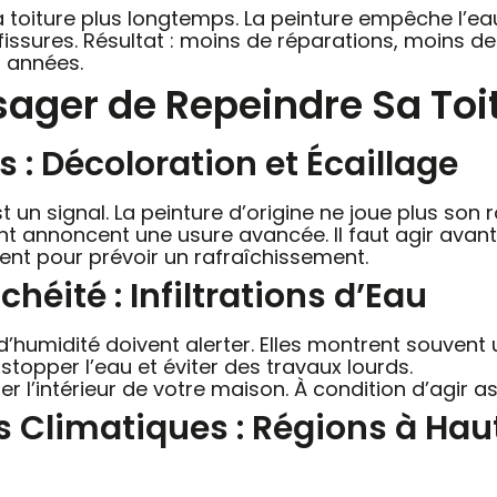
iture plus longtemps. La peinture empêche l’eau de s
fissures. Résultat : moins de réparations, moins d
s années.
sager de Repeindre Sa Toit
s : Décoloration et Écaillage
t un signal. La peinture d’origine ne joue plus son 
t annoncent une usure avancée. Il faut agir avant q
nt pour prévoir un rafraîchissement.
chéité : Infiltrations d’Eau
’humidité doivent alerter. Elles montrent souvent
topper l’eau et éviter des travaux lourds.
r l’intérieur de votre maison. À condition d’agir as
 Climatiques : Régions à Hau