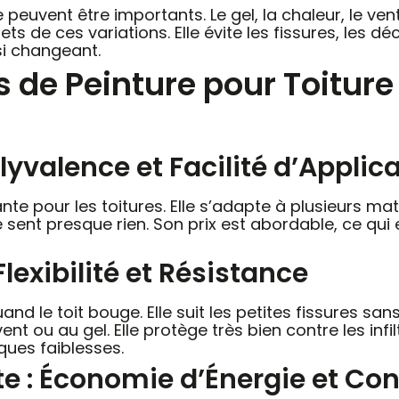
peuvent être importants. Le gel, la chaleur, le vent
ets de ces variations. Elle évite les fissures, les d
si changeant.
s de Peinture pour Toiture
lyvalence et Facilité d’Applic
nte pour les toitures. Elle s’adapte à plusieurs maté
ne sent presque rien. Son prix est abordable, ce qui e
lexibilité et Résistance
d le toit bouge. Elle suit les petites fissures san
t ou au gel. Elle protège très bien contre les infil
lques faiblesses.
te : Économie d’Énergie et Co