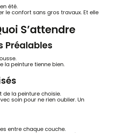
en été.
 le confort sans gros travaux. Et elle
Quoi S’attendre
s Préalables
mousse.
 la peinture tienne bien.
isés
 de la peinture choisie.
ec soin pour ne rien oublier. Un
ures entre chaque couche.