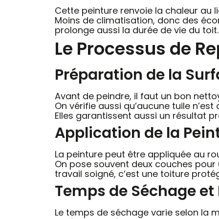
Cette peinture renvoie la chaleur au li
Moins de climatisation, donc des écon
prolonge aussi la durée de vie du toit.
Le Processus de Rep
Préparation de la Surf
Avant de peindre, il faut un bon nett
On vérifie aussi qu’aucune tuile n’es
Elles garantissent aussi un résultat p
Application de la Peint
La peinture peut être appliquée au rou
On pose souvent deux couches pour un
travail soigné, c’est une toiture pro
Temps de Séchage et F
Le temps de séchage varie selon la mé