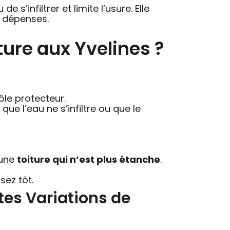
’infiltrer et limite l’usure. Elle
e dépenses.
ure aux Yvelines ?
rôle protecteur.
ue l’eau ne s’infiltre ou que le
 une
toiture qui n’est plus étanche
.
sez tôt.
tes Variations de