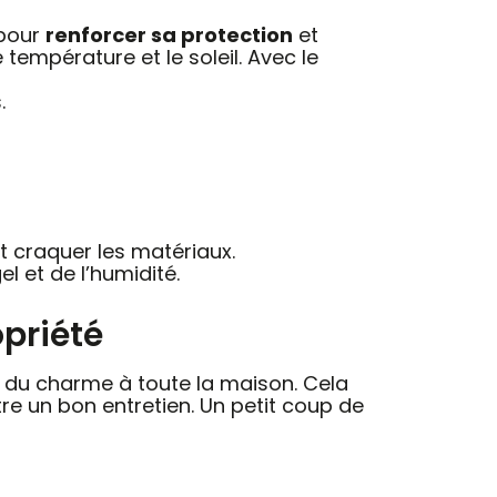
 pour
renforcer sa protection
et
e température et le soleil. Avec le
.
ont craquer les matériaux.
l et de l’humidité.
opriété
e du charme à toute la maison. Cela
re un bon entretien. Un petit coup de