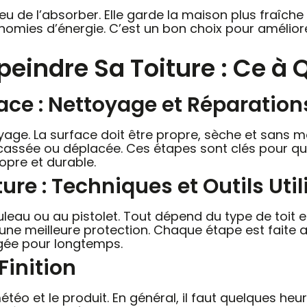
eu de l’absorber. Elle garde la maison plus fraîche 
omies d’énergie. C’est un bon choix pour améliorer
eindre Sa Toiture : Ce à 
ace : Nettoyage et Réparation
oyage. La surface doit être propre, sèche et sans 
t cassée ou déplacée. Ces étapes sont clés pour que
ropre et durable.
ure : Techniques et Outils Util
leau ou au pistolet. Tout dépend du type de toit et
e meilleure protection. Chaque étape est faite av
tégée pour longtemps.
inition
téo et le produit. En général, il faut quelques he