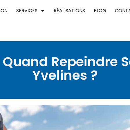
ION
SERVICES
RÉALISATIONS
BLOG
CONT
 Quand Repeindre S
Yvelines ?