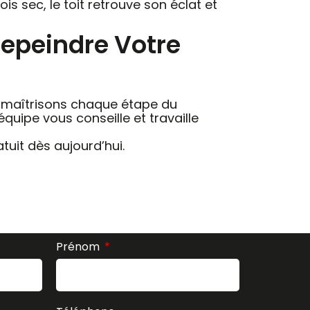
is sec, le toit retrouve son éclat et
Repeindre Votre
 maîtrisons chaque étape du
quipe vous conseille et travaille
uit dès aujourd’hui.
Prénom