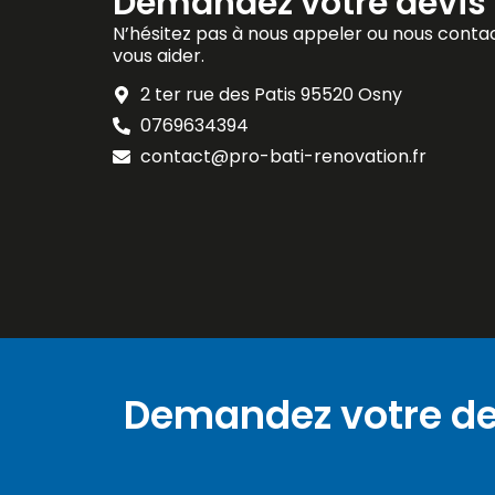
Demandez votre devis 
N’hésitez pas à nous appeler ou nous contac
vous aider.
2 ter rue des Patis 95520 Osny
0769634394
contact@pro-bati-renovation.fr
Demandez votre de