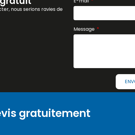
gratuit
E-mail
ter, nous serions ravies de
Message
ENV
vis gratuitement