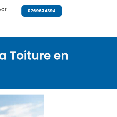
ACT
0769634394
a Toiture en