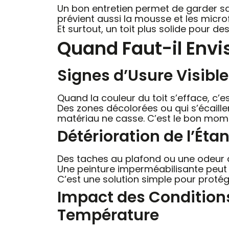
Un bon entretien permet de garder sa to
prévient aussi la mousse et les micro
Et surtout, un toit plus solide pour de
Quand Faut-il Envi
Signes d’Usure Visible
Quand la couleur du toit s’efface, c’es
Des zones décolorées ou qui s’écaillen
matériau ne casse. C’est le bon mome
Détérioration de l’Étan
Des taches au plafond ou une odeur d
Une peinture imperméabilisante peut s
C’est une solution simple pour protége
Impact des Conditions
Température