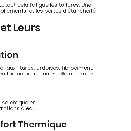
… tout cela fatigue les toitures. Une
écollements, et les pertes d’étanchéité.
 et Leurs
ation
riaux : tuiles, ardoises, fibrociment.
n fait un bon choix. Et elle offre une
s se craqueler.
trations d’eau.
nfort Thermique