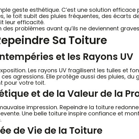
mple geste esthétique. C’est une solution efficace
es, le toit subit des pluies fréquentes, des écarts d
 leur efficacité.
n des problèmes avant qu’ils ne deviennent graves
epeindre Sa Toiture
 Intempéries et les Rayons UV
exposition. Les rayons UV fragilisent les tuiles et f
ces agressions. Elle protège aussi des pluies, du ge
 pour votre toit.
étique et de la Valeur de la Pr
mauvaise impression. Repeindre la toiture redonn
vente. Une belle toiture inspire confiance et mont
.
ée de Vie de la Toiture