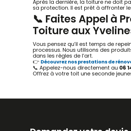
Après la dernière, la toiture ne doit 
sa protection. Il est prêt à affronter 
📞 Faites Appel à 
Toiture aux Yveline
Vous pensez qu’il est temps de repein
processus. Nous utilisons des produits
dans les règles de l’art.
👉
Découvrez nos prestations de rénova
📞 Appelez-nous directement au
06 1
Offrez à votre toit une seconde jeune