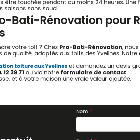
pas être touchée pendant au moins 24 heures. Une fo
les saisons sans souci.
Pro-Bati-Rénovation pour 
s
dre votre toit ? Chez
Pro-Bati-Rénovation
, nous
 de qualité, adaptés aux toits des Yvelines. Notre é
et demandez un devis grat
tion toiture aux Yvelines
4 12 39 71
ou via notre
formulaire de contact
.
sse, et à votre maison une vraie valeur ajoutée.
Nom