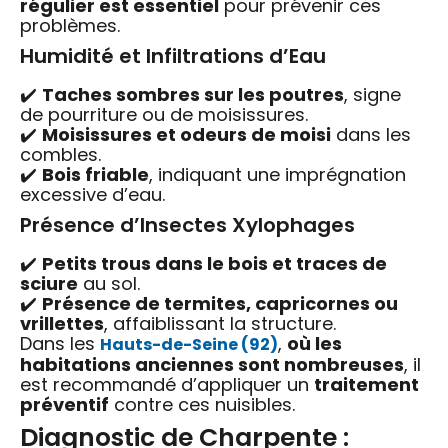
régulier est essentiel
pour prévenir ces
problèmes.
Humidité et Infiltrations d’Eau
✔️
Taches sombres sur les poutres
, signe
de pourriture ou de moisissures.
✔️
Moisissures et odeurs de moisi
dans les
combles.
✔️
Bois friable
, indiquant une imprégnation
excessive d’eau.
Présence d’Insectes Xylophages
✔️
Petits trous dans le bois et traces de
sciure
au sol.
✔️
Présence de termites, capricornes ou
vrillettes
, affaiblissant la structure.
Dans les
,
où les
Hauts-de-Seine (92)
habitations anciennes sont nombreuses
, il
est recommandé d’appliquer un
traitement
préventif
contre ces nuisibles.
Diagnostic de Charpente :