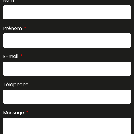
Nom
Prénom
E-mail
Téléphone
Message