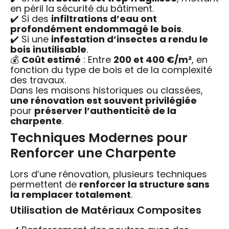
en péril la sécurité du bâtiment.
✔️ Si des
infiltrations d’eau ont
profondément endommagé le bois
.
✔️ Si une
infestation d’insectes a rendu le
bois inutilisable
.
💰
Coût estimé
: Entre
200 et 400 €/m²
, en
fonction du type de bois et de la complexité
des travaux.
Dans les maisons historiques ou classées,
une rénovation est souvent privilégiée
pour
préserver l’authenticité de la
charpente
.
Techniques Modernes pour
Renforcer une Charpente
Lors d’une rénovation, plusieurs techniques
permettent de
renforcer la structure sans
la remplacer totalement
.
Utilisation de Matériaux Composites