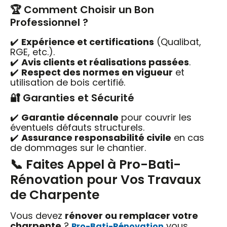
🏆 Comment Choisir un Bon
Professionnel ?
✔️
Expérience et certifications
(Qualibat,
RGE, etc.).
✔️
Avis clients et réalisations passées
.
✔️
Respect des normes en vigueur
et
utilisation de bois certifié.
🔐 Garanties et Sécurité
✔️
Garantie décennale
pour couvrir les
éventuels défauts structurels.
✔️
Assurance responsabilité civile
en cas
de dommages sur le chantier.
📞 Faites Appel à Pro-Bati-
Rénovation pour Vos Travaux
de Charpente
Vous devez
rénover ou remplacer votre
charpente
?
vous
Pro-Bati-Rénovation