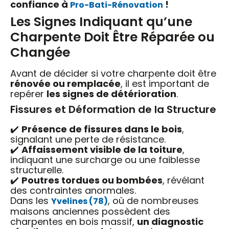
confiance à
!
Pro-Bati-Rénovation
Les Signes Indiquant qu’une
Charpente Doit Être Réparée ou
Changée
Avant de décider si votre charpente doit être
rénovée ou remplacée
, il est important de
repérer
les signes de détérioration
.
Fissures et Déformation de la Structure
✔️
Présence de fissures dans le bois
,
signalant une perte de résistance.
✔️
Affaissement visible de la toiture
,
indiquant une surcharge ou une faiblesse
structurelle.
✔️
Poutres tordues ou bombées
, révélant
des contraintes anormales.
Dans les
, où de nombreuses
Yvelines (78)
maisons anciennes possèdent des
charpentes en bois massif,
un diagnostic