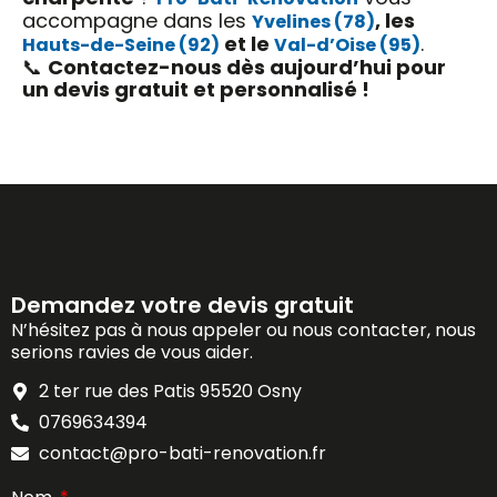
accompagne dans les
, les
Yvelines (78)
et le
.
Hauts-de-Seine (92)
Val-d’Oise (95)
📞
Contactez-nous dès aujourd’hui pour
un devis gratuit et personnalisé !
Demandez votre devis gratuit
N’hésitez pas à nous appeler ou nous contacter, nous
serions ravies de vous aider.
2 ter rue des Patis 95520 Osny
0769634394
contact@pro-bati-renovation.fr