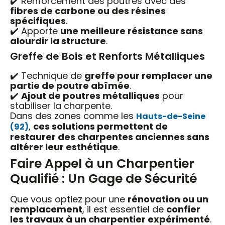
✔️ Renforcement des poutres avec des
fibres de carbone ou des résines
spécifiques
.
✔️ Apporte
une meilleure résistance sans
alourdir la structure
.
Greffe de Bois et Renforts Métalliques
✔️ Technique de
greffe pour remplacer une
partie de poutre abîmée
.
✔️
Ajout de poutres métalliques
pour
stabiliser la charpente.
Dans des zones comme les
Hauts-de-Seine
,
ces solutions permettent de
(92)
restaurer des charpentes anciennes sans
altérer leur esthétique
.
Faire Appel à un Charpentier
Qualifié : Un Gage de Sécurité
Que vous optiez pour une
rénovation ou un
remplacement
, il est essentiel de
confier
les travaux à un charpentier expérimenté
.