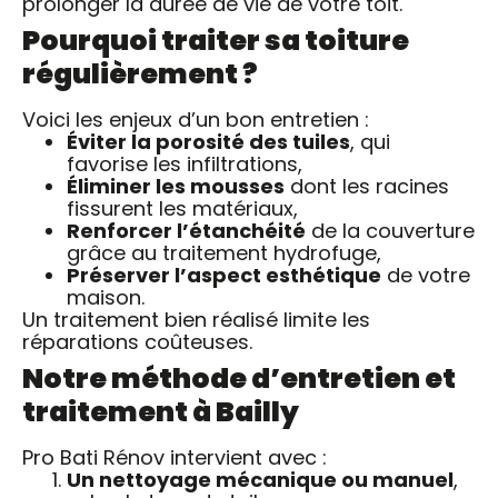
prolonger la durée de vie de votre toit.
Pourquoi traiter sa toiture
régulièrement ?
Voici les enjeux d’un bon entretien :
Éviter la porosité des tuiles
, qui
favorise les infiltrations,
Éliminer les mousses
dont les racines
fissurent les matériaux,
Renforcer l’étanchéité
de la couverture
grâce au traitement hydrofuge,
Préserver l’aspect esthétique
de votre
maison.
Un traitement bien réalisé limite les
réparations coûteuses.
Notre méthode d’entretien et
traitement à Bailly
Pro Bati Rénov intervient avec :
Un nettoyage mécanique ou manuel
,