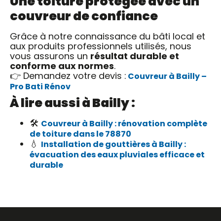
Une toiture protégée avec un
couvreur de confiance
Grâce à notre connaissance du bâti local et
aux produits professionnels utilisés, nous
vous assurons un
résultat durable et
conforme aux normes
.
👉 Demandez votre devis :
Couvreur à Bailly –
Pro Bati Rénov
À lire aussi à Bailly :
🛠️
Couvreur à Bailly : rénovation complète
de toiture dans le 78870
💧
Installation de gouttières à Bailly :
évacuation des eaux pluviales efficace et
durable