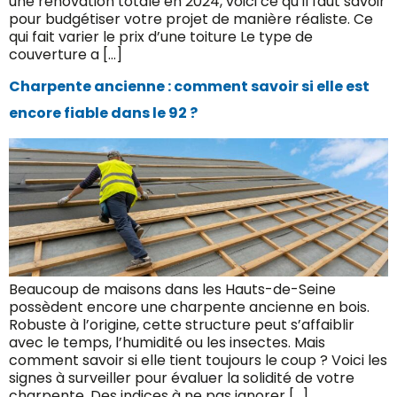
une rénovation totale en 2024, voici ce qu’il faut savoir
pour budgétiser votre projet de manière réaliste. Ce
qui fait varier le prix d’une toiture Le type de
couverture a […]
Charpente ancienne : comment savoir si elle est
encore fiable dans le 92 ?
Beaucoup de maisons dans les Hauts-de-Seine
possèdent encore une charpente ancienne en bois.
Robuste à l’origine, cette structure peut s’affaiblir
avec le temps, l’humidité ou les insectes. Mais
comment savoir si elle tient toujours le coup ? Voici les
signes à surveiller pour évaluer la solidité de votre
charpente. Des indices à ne pas ignorer […]