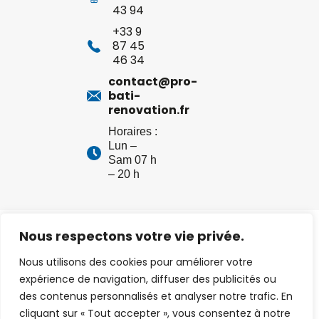
43 94
+33 9
87 45
46 34
contact@pro-
bati-
renovation.fr
Horaires :
Lun –
Sam 07 h
– 20 h
Pro Bati Renov –
Mentions légales
– Création :
Net
Nous respectons votre vie privée.
Strategy
Nous utilisons des cookies pour améliorer votre
expérience de navigation, diffuser des publicités ou
des contenus personnalisés et analyser notre trafic. En
cliquant sur « Tout accepter », vous consentez à notre