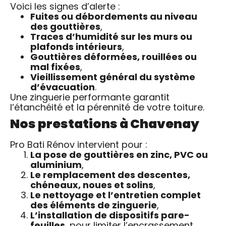
Voici les signes d’alerte :
Fuites ou débordements au niveau
des gouttières
,
Traces d’humidité sur les murs ou
plafonds intérieurs
,
Gouttières déformées, rouillées ou
mal fixées
,
Vieillissement général du système
d’évacuation
.
Une zinguerie performante garantit
l’étanchéité et la pérennité de votre toiture.
Nos prestations à Chavenay
Pro Bati Rénov intervient pour :
La pose de gouttières en zinc, PVC ou
aluminium
,
Le remplacement des descentes,
chéneaux, noues et solins
,
Le nettoyage et l’entretien complet
des éléments de zinguerie
,
L’installation de dispositifs pare-
feuilles
, pour limiter l’encrassement.