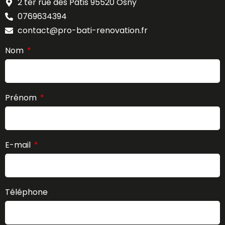
2 ter rue des Patis 95520 Osny
0769634394
contact@pro-bati-renovation.fr
Nom
Prénom
E-mail
Téléphone