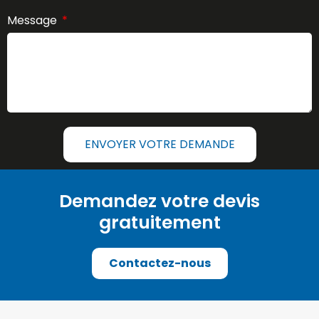
Message
ENVOYER VOTRE DEMANDE
Demandez votre devis
gratuitement
Contactez-nous