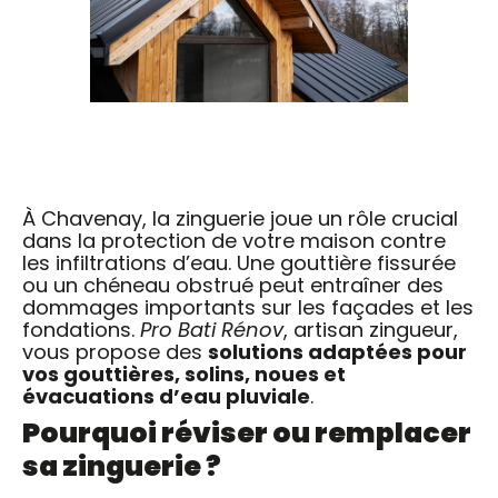
À Chavenay, la zinguerie joue un rôle crucial
dans la protection de votre maison contre
les infiltrations d’eau. Une gouttière fissurée
ou un chéneau obstrué peut entraîner des
dommages importants sur les façades et les
fondations.
Pro Bati Rénov
, artisan zingueur,
vous propose des
solutions adaptées pour
vos gouttières, solins, noues et
évacuations d’eau pluviale
.
Pourquoi réviser ou remplacer
sa zinguerie ?