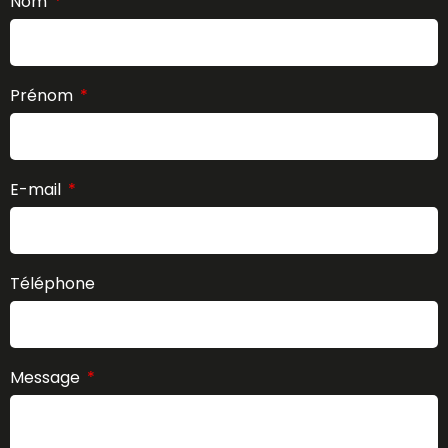
Nom
Prénom
E-mail
Téléphone
Message