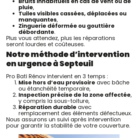
Bruits inhabituels en cas de vent ou de
pluie
,
Tuiles visibles cassées, déplacées ou
manquantes
,
Zinguerie déformée ou gouttière
débordante
.
Plus vous attendez, plus les réparations
seront lourdes et coûteuses.
Notre méthode d’intervention
en urgence à Septeuil
Pro Bati Rénov intervient en 3 temps :
Mise hors d’eau provisoire
avec bâche
ou étanchéité temporaire,
Inspection précise de la zone affectée
,
y compris la sous-toiture,
Réparation durable
avec
remplacement des éléments défectueux.
Nous assurons un suivi après intervention
pour garantir la stabilité de votre couverture.