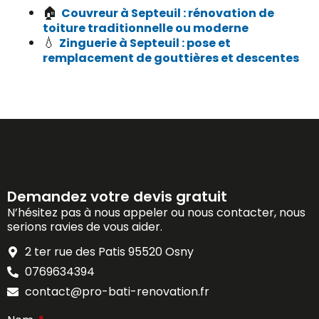
🏠
Couvreur à Septeuil : rénovation de
toiture traditionnelle ou moderne
💧
Zinguerie à Septeuil : pose et
remplacement de gouttières et descentes
Demandez votre devis gratuit
N’hésitez pas à nous appeler ou nous contacter, nous
serions ravies de vous aider.
2 ter rue des Patis 95520 Osny
0769634394
contact@pro-bati-renovation.fr