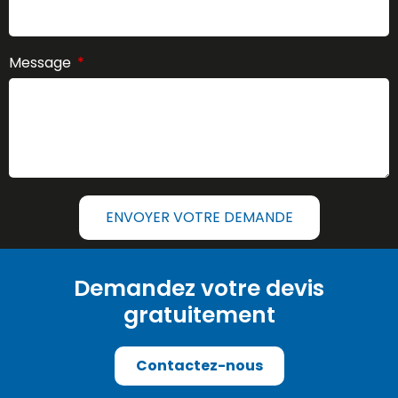
Message
ENVOYER VOTRE DEMANDE
Demandez votre devis
gratuitement
Contactez-nous