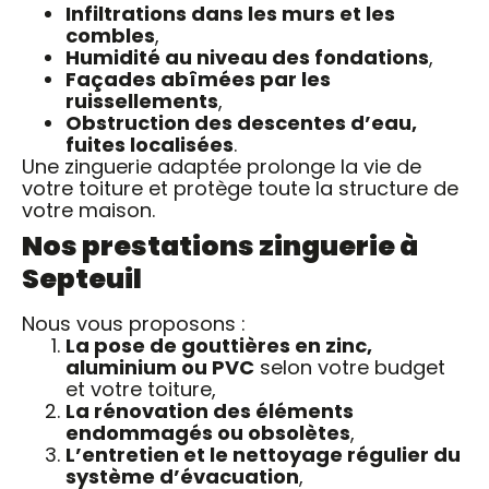
Infiltrations dans les murs et les
combles
,
Humidité au niveau des fondations
,
Façades abîmées par les
ruissellements
,
Obstruction des descentes d’eau,
fuites localisées
.
Une zinguerie adaptée prolonge la vie de
votre toiture et protège toute la structure de
votre maison.
Nos prestations zinguerie à
Septeuil
Nous vous proposons :
La pose de gouttières en zinc,
aluminium ou PVC
selon votre budget
et votre toiture,
La rénovation des éléments
endommagés ou obsolètes
,
L’entretien et le nettoyage régulier du
système d’évacuation
,