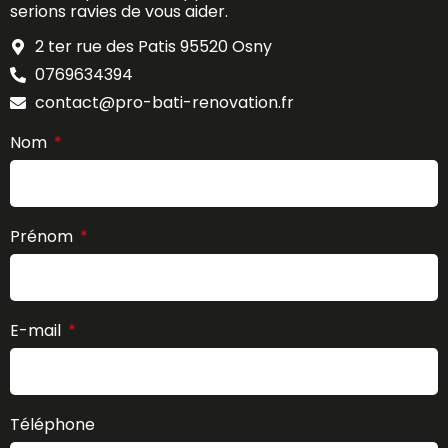
serions ravies de vous aider.
2 ter rue des Patis 95520 Osny
0769634394
contact@pro-bati-renovation.fr
Nom
Prénom
E-mail
Téléphone