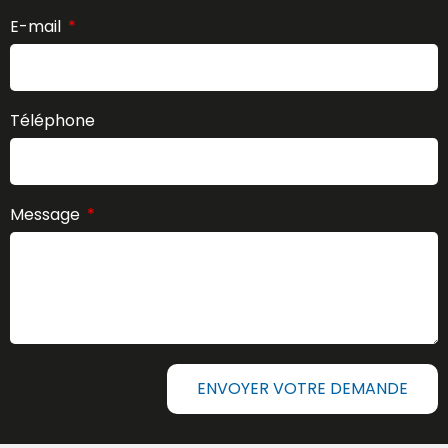
E-mail
Téléphone
Message
ENVOYER VOTRE DEMANDE