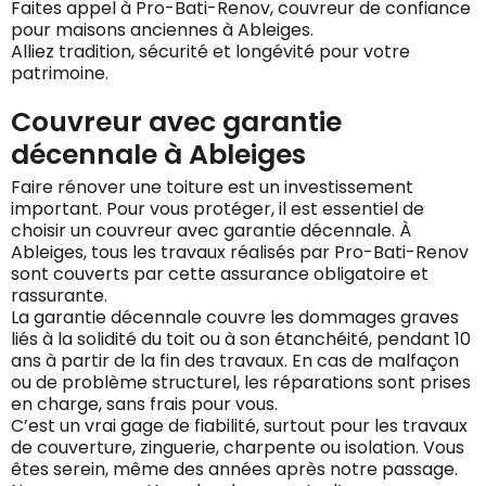
Faites appel à Pro-Bati-Renov, couvreur de confiance
pour maisons anciennes à Ableiges.
Alliez tradition, sécurité et longévité pour votre
patrimoine.
Couvreur avec garantie
décennale à Ableiges
Faire rénover une toiture est un investissement
important. Pour vous protéger, il est essentiel de
choisir un couvreur avec garantie décennale. À
Ableiges, tous les travaux réalisés par Pro-Bati-Renov
sont couverts par cette assurance obligatoire et
rassurante.
La garantie décennale couvre les dommages graves
liés à la solidité du toit ou à son étanchéité, pendant 10
ans à partir de la fin des travaux. En cas de malfaçon
ou de problème structurel, les réparations sont prises
en charge, sans frais pour vous.
C’est un vrai gage de fiabilité, surtout pour les travaux
de couverture, zinguerie, charpente ou isolation. Vous
êtes serein, même des années après notre passage.