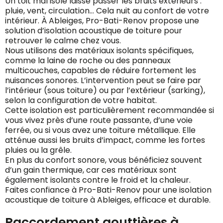
Un toit mal isolé laisse passer les bruits extérieurs :
pluie, vent, circulation… Cela nuit au confort de votre
intérieur. À Ableiges, Pro-Bati-Renov propose une
solution d’isolation acoustique de toiture pour
retrouver le calme chez vous.
Nous utilisons des matériaux isolants spécifiques,
comme la laine de roche ou des panneaux
multicouches, capables de réduire fortement les
nuisances sonores. L’intervention peut se faire par
l’intérieur (sous toiture) ou par l’extérieur (sarking),
selon la configuration de votre habitat.
Cette isolation est particulièrement recommandée si
vous vivez près d’une route passante, d’une voie
ferrée, ou si vous avez une toiture métallique. Elle
atténue aussi les bruits d’impact, comme les fortes
pluies ou la grêle.
En plus du confort sonore, vous bénéficiez souvent
d’un gain thermique, car ces matériaux sont
également isolants contre le froid et la chaleur.
Faites confiance à Pro-Bati-Renov pour une isolation
acoustique de toiture à Ableiges, efficace et durable.
Raccordement gouttières à