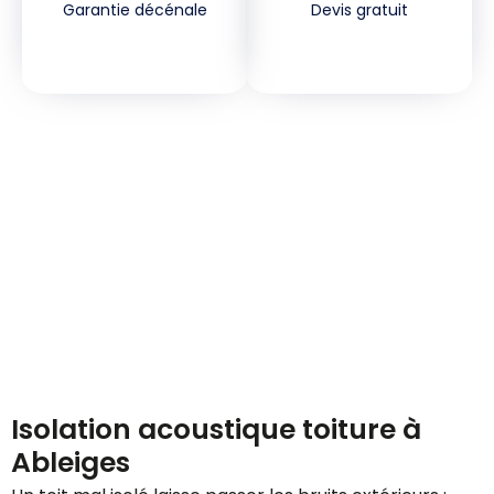
Garantie décénale
Devis gratuit
Demandez votre devis
gratuitement
Isolation acoustique toiture à
Ableiges