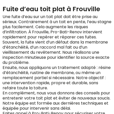
Fuite d’eau toit plat à Frouville
Une fuite d’eau sur un toit plat doit être prise au
sérieux. Contrairement à un toit en pente, l’eau stagne
plus facilement. Cela augmente les risques
d’infiltration. À Frouville, Pro-Bati-Renov intervient
rapidement pour repérer et réparer ces fuites.
Souvent, la fuite vient d’un défaut dans la membrane
d’étanchéité, d’un raccord mal fait ou d’un
vieillissement du revêtement. Nous réalisons une
inspection minutieuse pour identifier la source exacte
du problème.
Ensuite, nous appliquons un traitement adapté : résine
d’étanchéité, rustine de membrane, ou même un
remplacement partiel si nécessaire. Notre objectif :
une intervention rapide, propre et durable, sans
refaire toute la toiture.
En complément, nous vous donnons des conseils pour
entretenir votre toit plat et éviter de nouveaux soucis.
Notre équipe est formée aux dernières techniques et
équipée pour intervenir sans délai.
Faites appel à Pro-Bati-Renov pour sécuriser votre