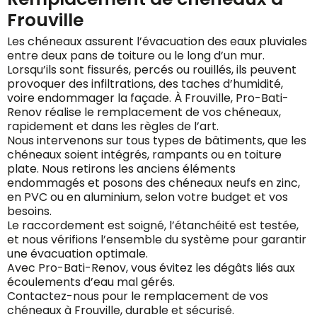
Frouville
Les chéneaux assurent l’évacuation des eaux pluviales
entre deux pans de toiture ou le long d’un mur.
Lorsqu’ils sont fissurés, percés ou rouillés, ils peuvent
provoquer des infiltrations, des taches d’humidité,
voire endommager la façade. À Frouville, Pro-Bati-
Renov réalise le remplacement de vos chéneaux,
rapidement et dans les règles de l’art.
Nous intervenons sur tous types de bâtiments, que les
chéneaux soient intégrés, rampants ou en toiture
plate. Nous retirons les anciens éléments
endommagés et posons des chéneaux neufs en zinc,
en PVC ou en aluminium, selon votre budget et vos
besoins.
Le raccordement est soigné, l’étanchéité est testée,
et nous vérifions l’ensemble du système pour garantir
une évacuation optimale.
Avec Pro-Bati-Renov, vous évitez les dégâts liés aux
écoulements d’eau mal gérés.
Contactez-nous pour le remplacement de vos
chéneaux à Frouville, durable et sécurisé.