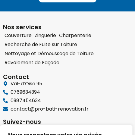
Nos services
Couverture
Zinguerie
Charpenterie
Recherche de Fuite sur Toiture
Nettoyage et Démoussage de Toiture
Ravalement de Façade
Contact
Val-d’Oise 95
0769634394
0987454634
contact@pro-bati-renovation.fr
Suivez-nous
Nous respectons votre vie privée.