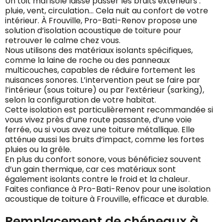
Un toit mal isolé laisse passer les bruits extérieurs :
pluie, vent, circulation… Cela nuit au confort de votre
intérieur. À Frouville, Pro-Bati-Renov propose une
solution d’isolation acoustique de toiture pour
retrouver le calme chez vous.
Nous utilisons des matériaux isolants spécifiques,
comme la laine de roche ou des panneaux
multicouches, capables de réduire fortement les
nuisances sonores. L’intervention peut se faire par
l’intérieur (sous toiture) ou par l’extérieur (sarking),
selon la configuration de votre habitat.
Cette isolation est particulièrement recommandée si
vous vivez près d’une route passante, d’une voie
ferrée, ou si vous avez une toiture métallique. Elle
atténue aussi les bruits d’impact, comme les fortes
pluies ou la grêle.
En plus du confort sonore, vous bénéficiez souvent
d’un gain thermique, car ces matériaux sont
également isolants contre le froid et la chaleur.
Faites confiance à Pro-Bati-Renov pour une isolation
acoustique de toiture à Frouville, efficace et durable.
Remplacement de chéneaux à