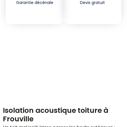
Garantie décénale
Devis gratuit
Demandez votre devis
gratuitement
Isolation acoustique toiture à
Frouville