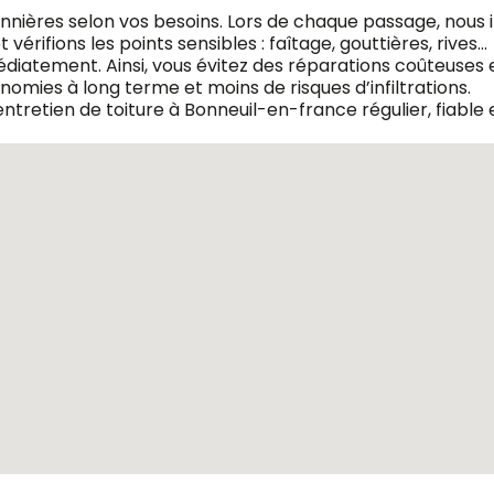
sonnières selon vos besoins. Lors de chaque passage, nous
vérifions les points sensibles : faîtage, gouttières, rives…
diatement. Ainsi, vous évitez des réparations coûteuses et
onomies à long terme et moins de risques d’infiltrations.
tretien de toiture à Bonneuil-en-france régulier, fiable 