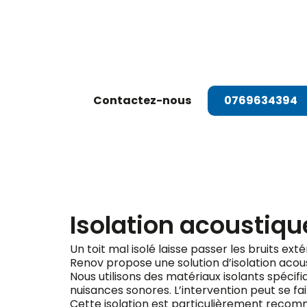
Dema
Contactez-nous
0769634394
Isolation acoustiqu
Un toit mal isolé laisse passer les bruits ext
Renov propose une solution d’isolation acou
Nous utilisons des matériaux isolants spéci
nuisances sonores. L’intervention peut se fair
Cette isolation est particulièrement recomma