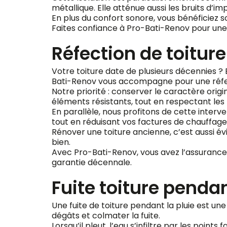
métallique. Elle atténue aussi les bruits d’im
En plus du confort sonore, vous bénéficiez s
Faites confiance à Pro-Bati-Renov pour une 
Réfection de toitur
Votre toiture date de plusieurs décennies ? 
Bati-Renov vous accompagne pour une réfec
Notre priorité : conserver le caractère orig
éléments résistants, tout en respectant les r
En parallèle, nous profitons de cette inter
tout en réduisant vos factures de chauffage
Rénover une toiture ancienne, c’est aussi év
bien.
Avec Pro-Bati-Renov, vous avez l’assurance d
garantie décennale.
Fuite toiture penda
Une fuite de toiture pendant la pluie est u
dégâts et colmater la fuite.
Lorsqu’il pleut, l’eau s’infiltre par les points