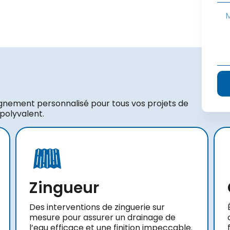
gnement personnalisé pour tous vos projets de
 polyvalent.
Zingueur
Des interventions de zinguerie sur
mesure pour assurer un drainage de
l’eau efficace et une finition impeccable.