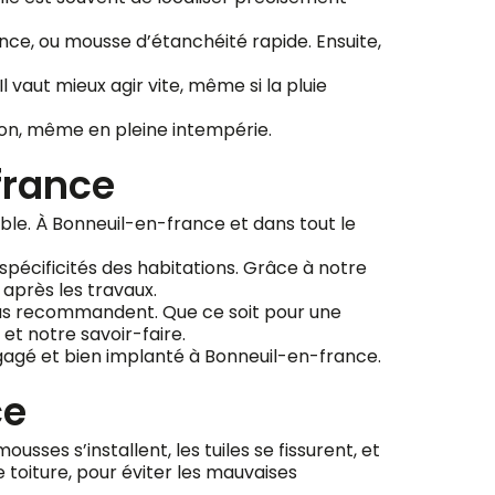
ce, ou mousse d’étanchéité rapide. Ensuite,
 vaut mieux agir vite, même si la pluie
ion, même en pleine intempérie.
france
able. À Bonneuil-en-france et dans tout le
 spécificités des habitations. Grâce à notre
 après les travaux.
 nous recommandent. Que ce soit pour une
et notre savoir-faire.
ngagé et bien implanté à Bonneuil-en-france.
ce
usses s’installent, les tuiles se fissurent, et
 toiture, pour éviter les mauvaises