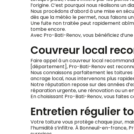
l’origine. C’est pourquoi nous réalisons un di
Nous procédons d’abord à une mise en sécur
dès que la météo le permet, nous faisons un
Une fuite non traitée peut rapidement abîmer 
tombe encore.
Avec Pro-Bati-Renov, vous bénéficiez d’une 
Couvreur local re
Faire appel à un couvreur local recommandé, 
[département], Pro-Bati-Renov est reconnue p
Nous connaissons parfaitement les toitures d
ancrage local, nous intervenons plus rapide
Notre réputation repose sur des années d’exp
réparation urgente, une rénovation ou un en
En choisissant Pro-Bati-Renov, vous faites 
Entretien régulier 
Votre toiture vous protège chaque jour, mais e
l’humidité s’infiltre. À Bonneuil-en-france,
surprises.