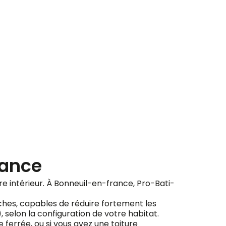
ement
rance
otre intérieur. À Bonneuil-en-france, Pro-Bati-
ches, capables de réduire fortement les
), selon la configuration de votre habitat.
ferrée, ou si vous avez une toiture