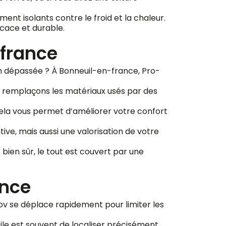
ent isolants contre le froid et la chaleur.
icace et durable.
-france
ion dépassée ? À Bonneuil-en-france, Pro-
us remplaçons les matériaux usés par des
Cela vous permet d’améliorer votre confort
ive, mais aussi une valorisation de votre
bien sûr, le tout est couvert par une
ance
nov se déplace rapidement pour limiter les
fficile est souvent de localiser précisément