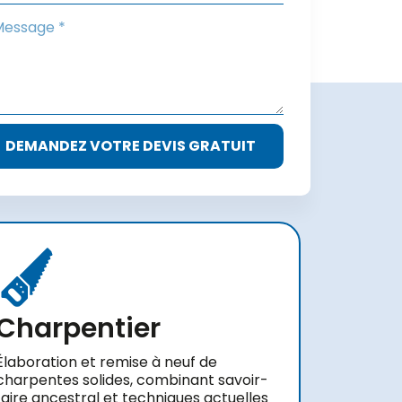
DEMANDEZ VOTRE DEVIS GRATUIT
Charpentier
Élaboration et remise à neuf de
charpentes solides, combinant savoir-
faire ancestral et techniques actuelles