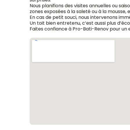
Nous planifions des visites annuelles ou sai
zones exposées à la saleté ou à la mousse, et 
En cas de petit souci, nous intervenons immé
Un toit bien entretenu, c’est aussi plus d’éc
Faites confiance à Pro-Bati-Renov pour un en