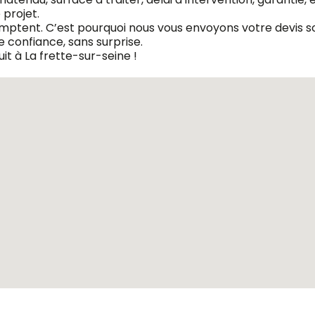
projet.
omptent. C’est pourquoi nous vous envoyons votre devis so
 confiance, sans surprise.
t à La frette-sur-seine !