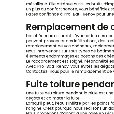
métallique. Elle atténue aussi les bruits d’im
En plus du confort sonore, vous bénéficiez s
Faites confiance à Pro-Bati-Renov pour une i
Remplacement de ch
Les chéneaux assurent l’évacuation des eaux pl
peuvent provoquer des infiltrations, des ta
remplacement de vos chéneaux, rapidement e
Nous intervenons sur tous types de bâtiment
éléments endommagés et posons des chéneau
Le raccordement est soigné, l’étanchéité es
Avec Pro-Bati-Renov, vous évitez les dégâts
Contactez-nous pour le remplacement de vos
Fuite toiture pendan
Une fuite de toiture pendant la pluie est un
dégâts et colmater la fuite.
Lorsqu’il pleut, l’eau s’infiltre par les points
l’origine. C’est pourquoi nous réalisons un di
Nous procédons d’abord à une mise en sécur