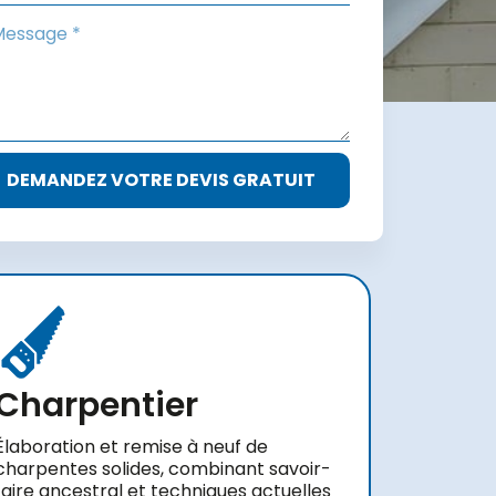
DEMANDEZ VOTRE DEVIS GRATUIT
Charpentier
Élaboration et remise à neuf de
charpentes solides, combinant savoir-
faire ancestral et techniques actuelles