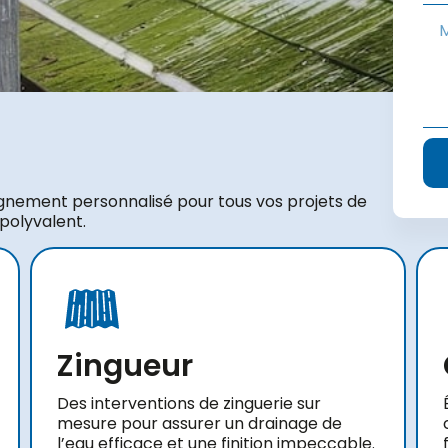
gnement personnalisé pour tous vos projets de
 polyvalent.
Zingueur
Des interventions de zinguerie sur
mesure pour assurer un drainage de
l’eau efficace et une finition impeccable.