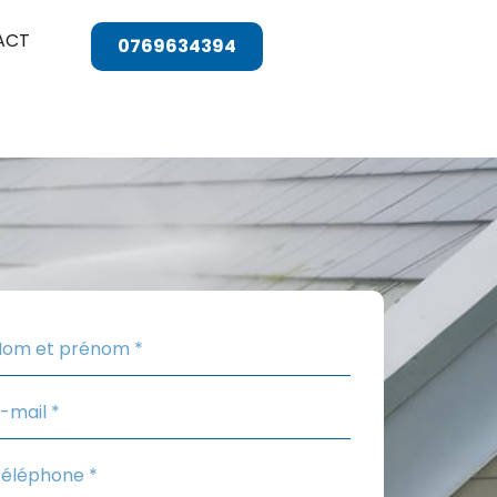
ACT
0769634394