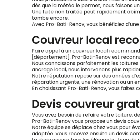
dès que la météo le permet, nous faisons un
Une fuite non traitée peut rapidement abîmer 
tombe encore.
Avec Pro-Bati-Renov, vous bénéficiez d’une 
Couvreur local rec
Faire appel à un couvreur local recommandé, 
[département], Pro-Bati-Renov est reconnue p
Nous connaissons parfaitement les toitures d
ancrage local, nous intervenons plus rapide
Notre réputation repose sur des années d’exp
réparation urgente, une rénovation ou un en
En choisissant Pro-Bati-Renov, vous faites 
Devis couvreur grat
Vous avez besoin de refaire votre toiture, d
Pro-Bati-Renov vous propose un devis couv
Notre équipe se déplace chez vous pour évalu
adaptée. Vous recevez ensuite un devis compl
Le devis couvre tous les éléments : type de m