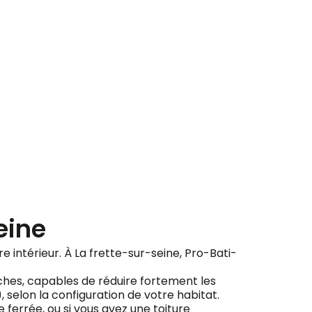
ement
eine
tre intérieur. À La frette-sur-seine, Pro-Bati-
ches, capables de réduire fortement les
), selon la configuration de votre habitat.
ferrée, ou si vous avez une toiture