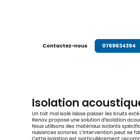
Dema
Contactez-nous
0769634394
Isolation acoustique
Un toit mal isolé laisse passer les bruits exté
Renov propose une solution d’isolation acou
Nous utilisons des matériaux isolants spéci
nuisances sonores. L’intervention peut se fair
Cette isolation est particulièrement recomma