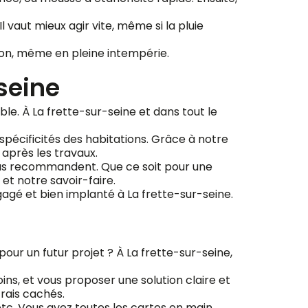
 vaut mieux agir vite, même si la pluie
ion, même en pleine intempérie.
seine
le. À La frette-sur-seine et dans tout le
 spécificités des habitations. Grâce à notre
 après les travaux.
 nous recommandent. Que ce soit pour une
et notre savoir-faire.
gagé et bien implanté à La frette-sur-seine.
our un futur projet ? À La frette-sur-seine,
ins, et vous proposer une solution claire et
frais cachés.
 etc. Vous avez toutes les cartes en main