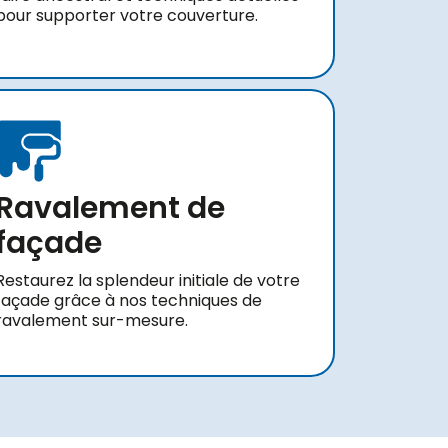
pour supporter votre couverture.
Ravalement de
façade
Restaurez la splendeur initiale de votre
façade grâce à nos techniques de
ravalement sur-mesure.