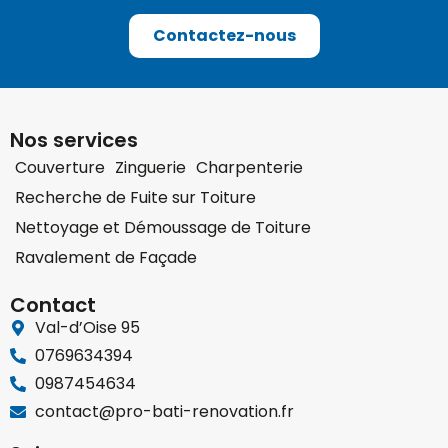
Contactez-nous
Nos services
Couverture
Zinguerie
Charpenterie
Recherche de Fuite sur Toiture
Nettoyage et Démoussage de Toiture
Ravalement de Façade
Contact
Val-d’Oise 95
0769634394
0987454634
contact@pro-bati-renovation.fr