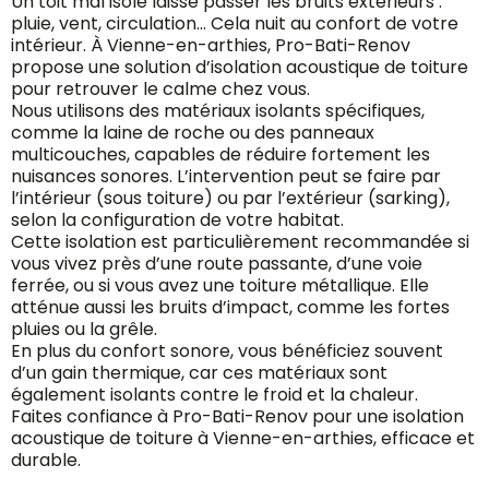
Un toit mal isolé laisse passer les bruits extérieurs :
pluie, vent, circulation… Cela nuit au confort de votre
intérieur. À Vienne-en-arthies, Pro-Bati-Renov
propose une solution d’isolation acoustique de toiture
pour retrouver le calme chez vous.
Nous utilisons des matériaux isolants spécifiques,
comme la laine de roche ou des panneaux
multicouches, capables de réduire fortement les
nuisances sonores. L’intervention peut se faire par
l’intérieur (sous toiture) ou par l’extérieur (sarking),
selon la configuration de votre habitat.
Cette isolation est particulièrement recommandée si
vous vivez près d’une route passante, d’une voie
ferrée, ou si vous avez une toiture métallique. Elle
atténue aussi les bruits d’impact, comme les fortes
pluies ou la grêle.
En plus du confort sonore, vous bénéficiez souvent
d’un gain thermique, car ces matériaux sont
également isolants contre le froid et la chaleur.
Faites confiance à Pro-Bati-Renov pour une isolation
acoustique de toiture à Vienne-en-arthies, efficace et
durable.