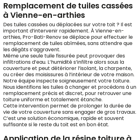
Remplacement de tuiles cassées
à Vienne-en-arthies
Des tuiles cassées ou déplacées sur votre toit ? Il est
important d’intervenir rapidement. À Vienne-en-
arthies, Pro-Bati-Renov se déplace pour effectuer le
remplacement de tuiles abîmées, sans attendre que
les dégâts s’aggravent.
Même une seule tuile fissurée peut provoquer des
infiltrations d’eau. L’humidité s’infiltre alors sous la
couverture et peut détériorer l’isolant, la charpente,
ou créer des moisissures à l’intérieur de votre maison.
Notre équipe inspecte soigneusement votre toiture.
Nous identifions les tuiles à changer et procédons à un
remplacement précis et discret, pour retrouver une
toiture uniforme et totalement étanche.
Cette intervention permet de prolonger la durée de
vie de votre couverture sans engager de gros travaux.
C’est une solution économique, rapide et souvent
suffisante si le reste du toit est en bon état.
Application de la résine toiture à