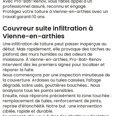
Avec Pro-Bati-Renov, vous faites appel à un
professionnel assuré, reconnu et engagé.
Protégez votre toiture à Vienne-en-arthies avec un
travail garanti 10 ans.
Couvreur suite infiltration à
Vienne-en-arthies
Une infiltration de toiture peut passer inaperçue au
début. Mais rapidement, elle provoque des taches au
plafond, des murs humides ou des odeurs de
moisissure. À Vienne-en-arthies, Pro-Bati-Renov
intervient dès les premiers signes pour localiser et
réparer la fuite.
Nous commençons par une inspection minutieuse de
la couverture. Ardoises ou tuiles cassées, faîtage
dégradé, solins usés, gouttières bouchées… Nous
analysons tous les points sensibles.
Ensuite, nous réparons précisément la zone touchée :
remplacement de tuiles, renforcement de joints,
reprise d’étanchéité. Notre but : une intervention
ciblée, rapide et durable.