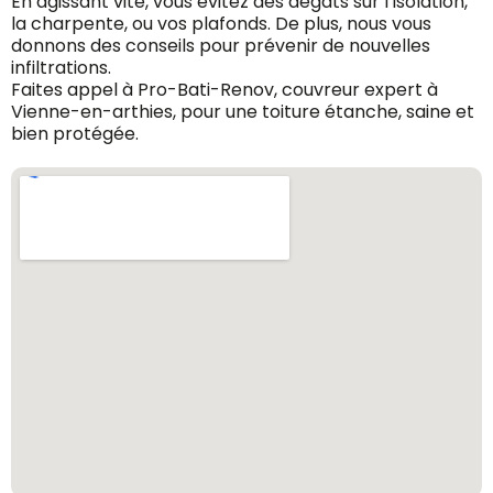
En agissant vite, vous évitez des dégâts sur l’isolation,
la charpente, ou vos plafonds. De plus, nous vous
donnons des conseils pour prévenir de nouvelles
infiltrations.
Faites appel à Pro-Bati-Renov, couvreur expert à
Vienne-en-arthies, pour une toiture étanche, saine et
bien protégée.