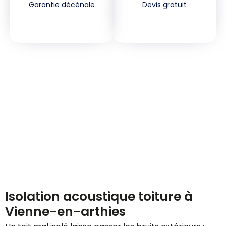
Garantie décénale
Devis gratuit
Demandez votre devis
gratuitement
Isolation acoustique toiture à
Vienne-en-arthies