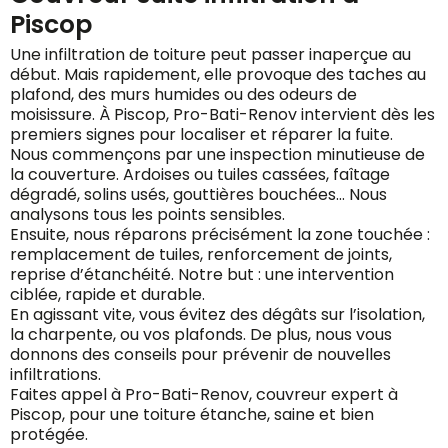
Piscop
Une infiltration de toiture peut passer inaperçue au
début. Mais rapidement, elle provoque des taches au
plafond, des murs humides ou des odeurs de
moisissure. À Piscop, Pro-Bati-Renov intervient dès les
premiers signes pour localiser et réparer la fuite.
Nous commençons par une inspection minutieuse de
la couverture. Ardoises ou tuiles cassées, faîtage
dégradé, solins usés, gouttières bouchées… Nous
analysons tous les points sensibles.
Ensuite, nous réparons précisément la zone touchée :
remplacement de tuiles, renforcement de joints,
reprise d’étanchéité. Notre but : une intervention
ciblée, rapide et durable.
En agissant vite, vous évitez des dégâts sur l’isolation,
la charpente, ou vos plafonds. De plus, nous vous
donnons des conseils pour prévenir de nouvelles
infiltrations.
Faites appel à Pro-Bati-Renov, couvreur expert à
Piscop, pour une toiture étanche, saine et bien
protégée.