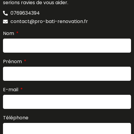
serions ravies de vous aider.
0769634394
contact@pro-bati-renovation.fr
Nom
Prénom
E-mail
Téléphone