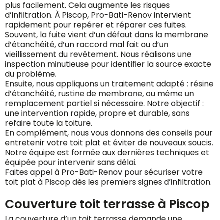
plus facilement. Cela augmente les risques
d’infiltration. À Piscop, Pro-Bati-Renov intervient
rapidement pour repérer et réparer ces fuites.
Souvent, la fuite vient d’un défaut dans la membrane
d’étanchéité, d’un raccord mal fait ou d’un
vieillissement du revêtement. Nous réalisons une
inspection minutieuse pour identifier la source exacte
du problème.
Ensuite, nous appliquons un traitement adapté : résine
d’étanchéité, rustine de membrane, ou même un
remplacement partiel si nécessaire. Notre objectif :
une intervention rapide, propre et durable, sans
refaire toute la toiture.
En complément, nous vous donnons des conseils pour
entretenir votre toit plat et éviter de nouveaux soucis.
Notre équipe est formée aux dernières techniques et
équipée pour intervenir sans délai.
Faites appel à Pro-Bati-Renov pour sécuriser votre
toit plat à Piscop dès les premiers signes d’infiltration.
Couverture toit terrasse à Piscop
La couverture d’un toit terrasse demande une