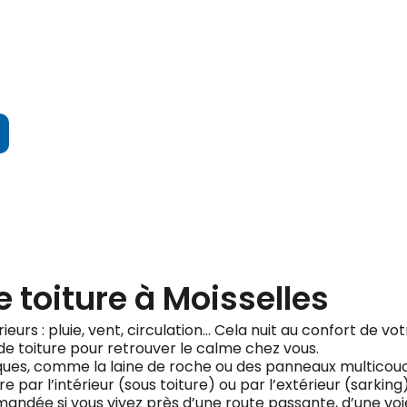
ndez votre devis gratuit
 toiture à Moisselles
rieurs : pluie, vent, circulation… Cela nuit au confort de v
de toiture pour retrouver le calme chez vous.
fiques, comme la laine de roche ou des panneaux multicou
e par l’intérieur (sous toiture) ou par l’extérieur (sarking
ndée si vous vivez près d’une route passante, d’une voie 