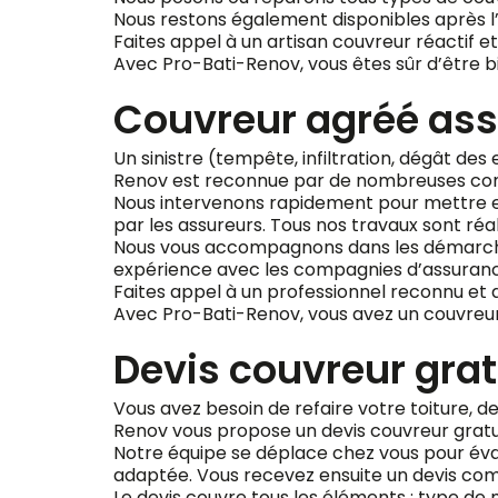
Nous restons également disponibles après l’
Faites appel à un artisan couvreur réactif et 
Avec Pro-Bati-Renov, vous êtes sûr d’être b
Couvreur agréé ass
Un sinistre (tempête, infiltration, dégât des
Renov est reconnue par de nombreuses comp
Nous intervenons rapidement pour mettre en s
par les assureurs. Tous nos travaux sont réa
Nous vous accompagnons dans les démarches 
expérience avec les compagnies d’assurance 
Faites appel à un professionnel reconnu et 
Avec Pro-Bati-Renov, vous avez un couvreur a
Devis couvreur grat
Vous avez besoin de refaire votre toiture, d
Renov vous propose un devis couvreur grat
Notre équipe se déplace chez vous pour évalu
adaptée. Vous recevez ensuite un devis compl
Le devis couvre tous les éléments : type de m