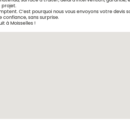
projet.
omptent. C’est pourquoi nous vous envoyons votre devis so
 confiance, sans surprise.
t à Moisselles !