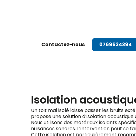
Dema
Contactez-nous
0769634394
Isolation acoustique
Un toit mal isolé laisse passer les bruits exté
propose une solution d’isolation acoustique 
Nous utilisons des matériaux isolants spéci
nuisances sonores. L’intervention peut se fair
Cette isolation est particulièrement recomma