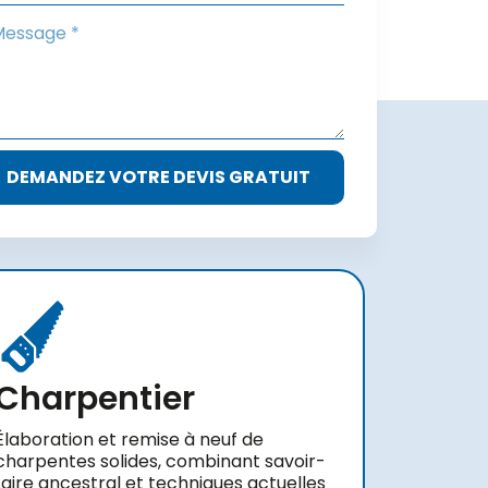
DEMANDEZ VOTRE DEVIS GRATUIT
Charpentier
Élaboration et remise à neuf de
charpentes solides, combinant savoir-
faire ancestral et techniques actuelles