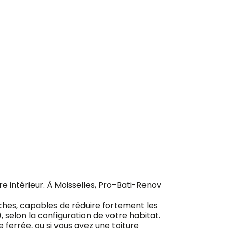
ement
otre intérieur. À Moisselles, Pro-Bati-Renov
ches, capables de réduire fortement les
), selon la configuration de votre habitat.
ferrée, ou si vous avez une toiture