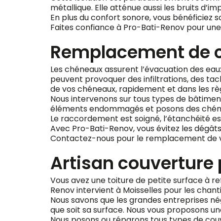
métallique. Elle atténue aussi les bruits d’im
En plus du confort sonore, vous bénéficiez s
Faites confiance à Pro-Bati-Renov pour une i
Remplacement de c
Les chéneaux assurent l’évacuation des eaux pl
peuvent provoquer des infiltrations, des ta
de vos chéneaux, rapidement et dans les règl
Nous intervenons sur tous types de bâtiment
éléments endommagés et posons des chéneau
Le raccordement est soigné, l’étanchéité es
Avec Pro-Bati-Renov, vous évitez les dégâts
Contactez-nous pour le remplacement de vos
Artisan couverture 
Vous avez une toiture de petite surface à re
Renov intervient à Moisselles pour les chant
Nous savons que les grandes entreprises nég
que soit sa surface. Nous vous proposons une
Nous posons ou réparons tous types de couvertu