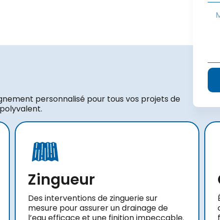
gnement personnalisé pour tous vos projets de
 polyvalent.
Zingueur
Des interventions de zinguerie sur
mesure pour assurer un drainage de
l’eau efficace et une finition impeccable.