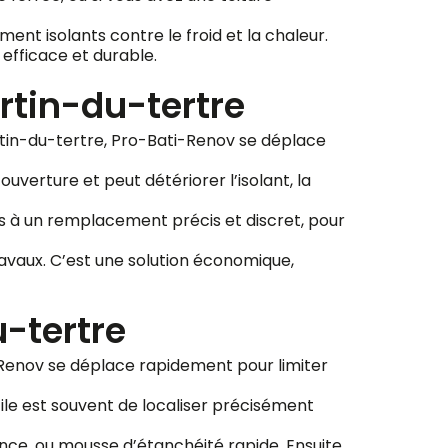
ent isolants contre le froid et la chaleur.
efficace et durable.
tin-du-tertre
artin-du-tertre, Pro-Bati-Renov se déplace
ouverture et peut détériorer l’isolant, la
ns à un remplacement précis et discret, pour
avaux. C’est une solution économique,
u-tertre
i-Renov se déplace rapidement pour limiter
fficile est souvent de localiser précisément
ce, ou mousse d’étanchéité rapide. Ensuite,