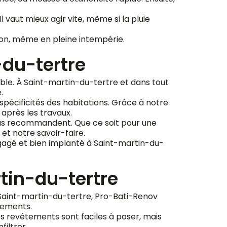
 vaut mieux agir vite, même si la pluie
ion, même en pleine intempérie.
du-tertre
able. À Saint-martin-du-tertre et dans tout
.
 spécificités des habitations. Grâce à notre
 après les travaux.
 nous recommandent. Que ce soit pour une
et notre savoir-faire.
ngagé et bien implanté à Saint-martin-du-
tin-du-tertre
Saint-martin-du-tertre, Pro-Bati-Renov
pements.
es revêtements sont faciles à poser, mais
filtrer.