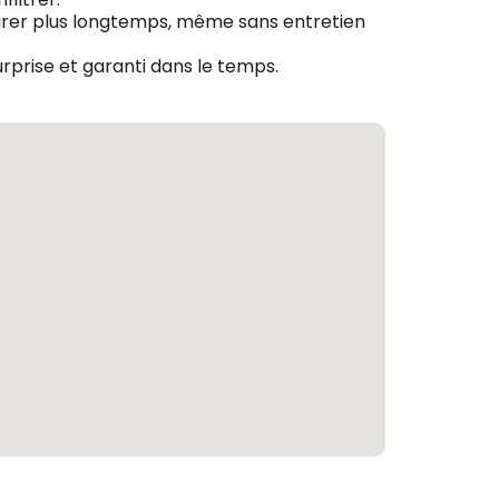
e durer plus longtemps, même sans entretien
urprise et garanti dans le temps.