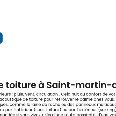
ndez votre devis gratuit
e toiture à Saint-martin-
érieurs : pluie, vent, circulation… Cela nuit au confort de v
 acoustique de toiture pour retrouver le calme chez vous.
fiques, comme la laine de roche ou des panneaux multicou
e par l’intérieur (sous toiture) ou par l’extérieur (sarking
ndée si vous vivez près d’une route passante, d’une voie 