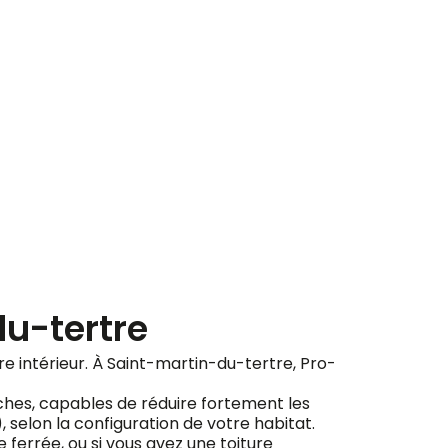
ement
du-tertre
otre intérieur. À Saint-martin-du-tertre, Pro-
ches, capables de réduire fortement les
), selon la configuration de votre habitat.
ferrée, ou si vous avez une toiture