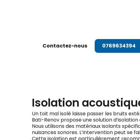
Dema
Contactez-nous
0769634394
Isolation acoustiqu
Un toit mal isolé laisse passer les bruits ext
Bati-Renov propose une solution d’isolation
Nous utilisons des matériaux isolants spéci
nuisances sonores. L’intervention peut se fair
Cette isolation est particulièrement recomma