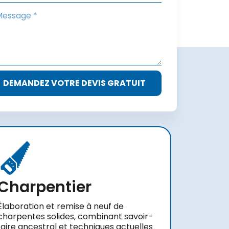
DEMANDEZ VOTRE DEVIS GRATUIT
Charpentier
Élaboration et remise à neuf de
charpentes solides, combinant savoir-
faire ancestral et techniques actuelles