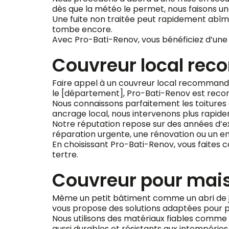
dès que la météo le permet, nous faisons un
Une fuite non traitée peut rapidement abîmer 
tombe encore.
Avec Pro-Bati-Renov, vous bénéficiez d’une 
Couvreur local re
Faire appel à un couvreur local recommandé, 
le [département], Pro-Bati-Renov est reconnu
Nous connaissons parfaitement les toitures d
ancrage local, nous intervenons plus rapide
Notre réputation repose sur des années d’exp
réparation urgente, une rénovation ou un en
En choisissant Pro-Bati-Renov, vous faites 
tertre.
Couvreur pour mais
Même un petit bâtiment comme un abri de ja
vous propose des solutions adaptées pour pr
Nous utilisons des matériaux fiables comme l
aussi durables et résistants aux intempéries. L