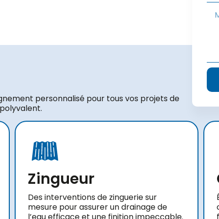
gnement personnalisé pour tous vos projets de
 polyvalent.
Zingueur
Des interventions de zinguerie sur
mesure pour assurer un drainage de
l’eau efficace et une finition impeccable.