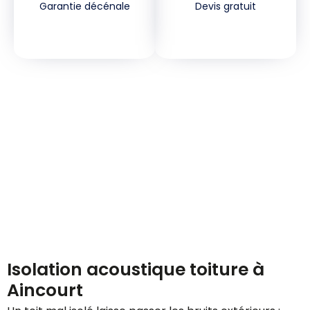
Garantie décénale
Devis gratuit
Demandez votre devis
gratuitement
Isolation acoustique toiture à
Aincourt