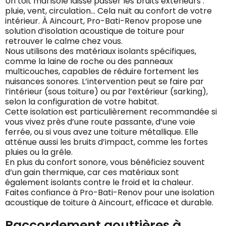
Un toit mal isolé laisse passer les bruits extérieurs :
pluie, vent, circulation… Cela nuit au confort de votre
intérieur. À Aincourt, Pro-Bati-Renov propose une
solution d’isolation acoustique de toiture pour
retrouver le calme chez vous.
Nous utilisons des matériaux isolants spécifiques,
comme la laine de roche ou des panneaux
multicouches, capables de réduire fortement les
nuisances sonores. L’intervention peut se faire par
l’intérieur (sous toiture) ou par l’extérieur (sarking),
selon la configuration de votre habitat.
Cette isolation est particulièrement recommandée si
vous vivez près d’une route passante, d’une voie
ferrée, ou si vous avez une toiture métallique. Elle
atténue aussi les bruits d’impact, comme les fortes
pluies ou la grêle.
En plus du confort sonore, vous bénéficiez souvent
d’un gain thermique, car ces matériaux sont
également isolants contre le froid et la chaleur.
Faites confiance à Pro-Bati-Renov pour une isolation
acoustique de toiture à Aincourt, efficace et durable.
Raccordement gouttières à