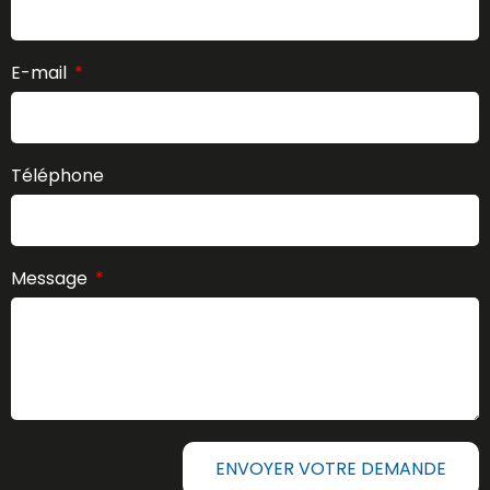
E-mail
Téléphone
Message
ENVOYER VOTRE DEMANDE