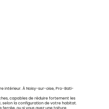
ement
tre intérieur. À Noisy-sur-oise, Pro-Bati-
ches, capables de réduire fortement les
), selon la configuration de votre habitat.
ferrée, ou si vous avez une toiture