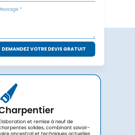
DEMANDEZ VOTRE DEVIS GRATUIT
Charpentier
Élaboration et remise à neuf de
charpentes solides, combinant savoir-
faire ancestral et techniques actuelles