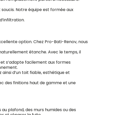
 soucis. Notre équipe est formée aux
infiltration.
excellente option. Chez Pro-Bati-Renov, nous
naturellement étanche. Avec le temps, il
le et s’adapte facilement aux formes
ronnement.
insi d’un toit fiable, esthétique et
vec des finitions haut de gamme et une
es au plafond, des murs humides ou des
r et réparer la fuite.