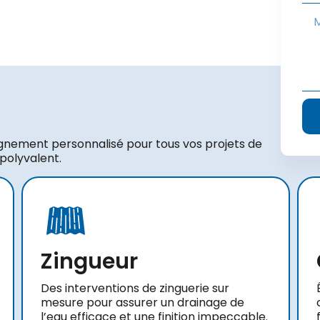
gnement personnalisé pour tous vos projets de
 polyvalent.
Zingueur
Des interventions de zinguerie sur
mesure pour assurer un drainage de
l’eau efficace et une finition impeccable.