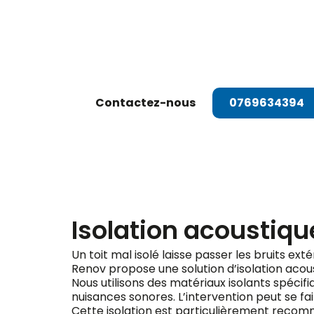
Dema
Contactez-nous
0769634394
Isolation acoustiqu
Un toit mal isolé laisse passer les bruits exté
Renov propose une solution d’isolation acou
Nous utilisons des matériaux isolants spéci
nuisances sonores. L’intervention peut se fair
Cette isolation est particulièrement recomma