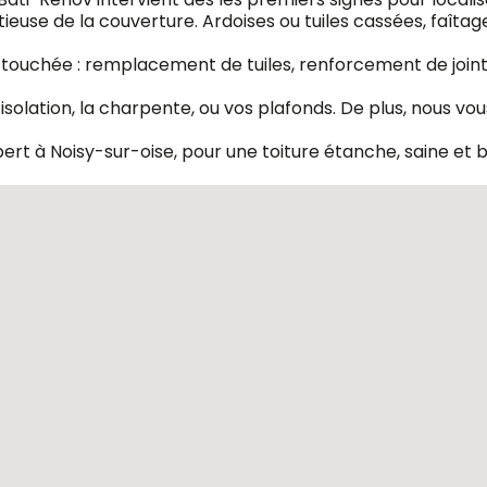
se de la couverture. Ardoises ou tuiles cassées, faîtage
touchée : remplacement de tuiles, renforcement de joints,
l’isolation, la charpente, ou vos plafonds. De plus, nous 
ert à Noisy-sur-oise, pour une toiture étanche, saine et 