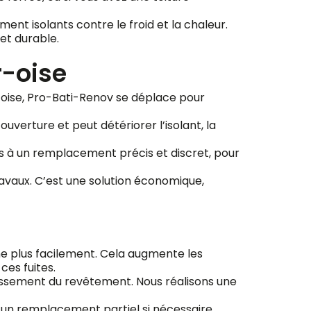
ent isolants contre le froid et la chaleur.
et durable.
r-oise
r-oise, Pro-Bati-Renov se déplace pour
ouverture et peut détériorer l’isolant, la
ns à un remplacement précis et discret, pour
avaux. C’est une solution économique,
agne plus facilement. Cela augmente les
ces fuites.
llissement du revêtement. Nous réalisons une
 un remplacement partiel si nécessaire.