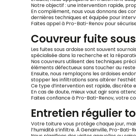
Notre objectif : une intervention rapide, prop
En complément, nous vous donnons des consei
dernières techniques et équipée pour interve
Faites appel à Pro-Bati-Renov pour sécuriser 
Couvreur fuite sous
Les fuites sous ardoise sont souvent sournoise
spécialisée dans la recherche et la réparation
Nos couvreurs utilisent des techniques préci
éléments défectueux sans toucher au reste du
Ensuite, nous remplaçons les ardoises endomm
stopper les infiltrations sans altérer l’esthét
Ce type d’intervention est rapide, discrète et
En cas de doute, mieux vaut agir sans attend
Faites confiance à Pro-Bati-Renov, votre cou
Entretien régulier t
Votre toiture vous protège chaque jour, mais e
l’humidité s’infiltre. À Genainville, Pro-Bat
Nous planifions des visites annuelles ou sai