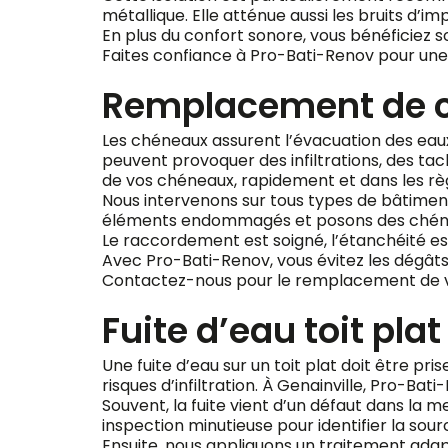
métallique. Elle atténue aussi les bruits d’im
En plus du confort sonore, vous bénéficiez s
Faites confiance à Pro-Bati-Renov pour une i
Remplacement de c
Les chéneaux assurent l’évacuation des eaux pl
peuvent provoquer des infiltrations, des ta
de vos chéneaux, rapidement et dans les règl
Nous intervenons sur tous types de bâtiment
éléments endommagés et posons des chéneau
Le raccordement est soigné, l’étanchéité es
Avec Pro-Bati-Renov, vous évitez les dégâts
Contactez-nous pour le remplacement de vos
Fuite d’eau toit plat
Une fuite d’eau sur un toit plat doit être pr
risques d’infiltration. À Genainville, Pro-Ba
Souvent, la fuite vient d’un défaut dans la 
inspection minutieuse pour identifier la so
Ensuite, nous appliquons un traitement ada