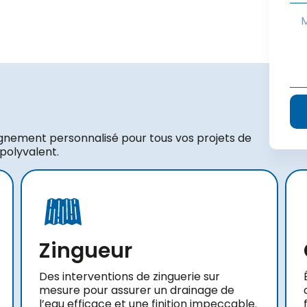
gnement personnalisé pour tous vos projets de
 polyvalent.
Zingueur
Des interventions de zinguerie sur
mesure pour assurer un drainage de
l’eau efficace et une finition impeccable.