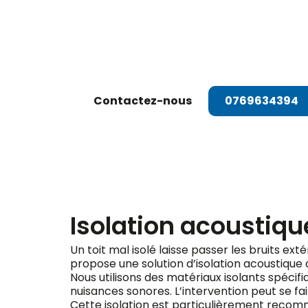
Dema
Contactez-nous
0769634394
Isolation acoustique
Un toit mal isolé laisse passer les bruits exté
propose une solution d’isolation acoustique 
Nous utilisons des matériaux isolants spéci
nuisances sonores. L’intervention peut se fair
Cette isolation est particulièrement recomma