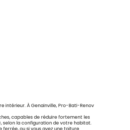
ement
otre intérieur. À Genainville, Pro-Bati-Renov
ches, capables de réduire fortement les
), selon la configuration de votre habitat.
ferrée, ou si vous avez une toiture