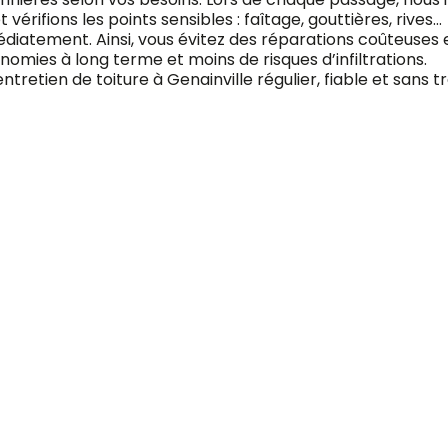
vérifions les points sensibles : faîtage, gouttières, rives…
diatement. Ainsi, vous évitez des réparations coûteuses et
onomies à long terme et moins de risques d’infiltrations.
retien de toiture à Genainville régulier, fiable et sans t