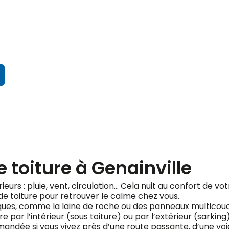
ndez votre devis gratuit
 toiture à Genainville
rieurs : pluie, vent, circulation… Cela nuit au confort de v
de toiture pour retrouver le calme chez vous.
fiques, comme la laine de roche ou des panneaux multicou
e par l’intérieur (sous toiture) ou par l’extérieur (sarking
ndée si vous vivez près d’une route passante, d’une voie 