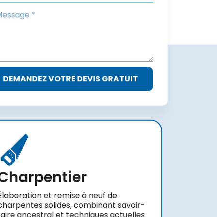
DEMANDEZ VOTRE DEVIS GRATUIT
Charpentier
Élaboration et remise à neuf de
charpentes solides, combinant savoir-
faire ancestral et techniques actuelles