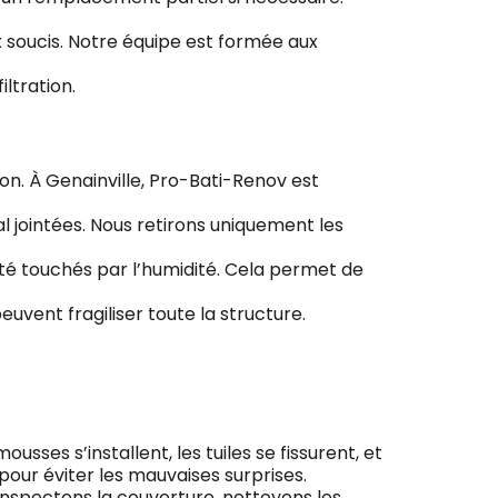
 soucis. Notre équipe est formée aux
ltration.
tion. À Genainville, Pro-Bati-Renov est
l jointées. Nous retirons uniquement les
été touchés par l’humidité. Cela permet de
peuvent fragiliser toute la structure.
usses s’installent, les tuiles se fissurent, et
 pour éviter les mauvaises surprises.
 inspectons la couverture, nettoyons les