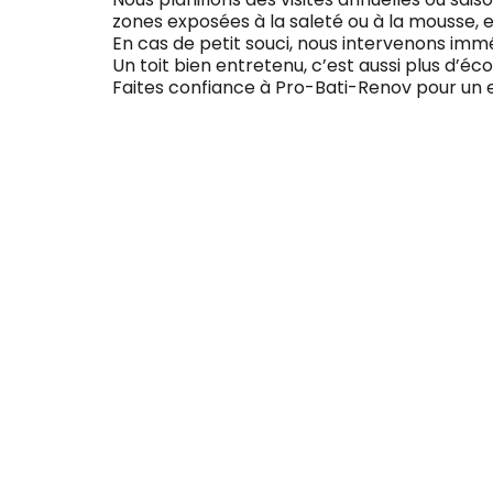
zones exposées à la saleté ou à la mousse, et 
En cas de petit souci, nous intervenons immé
Un toit bien entretenu, c’est aussi plus d’éc
Faites confiance à Pro-Bati-Renov pour un ent