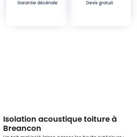
Garantie décénale
Devis gratuit
Demandez votre devis
gratuitement
Isolation acoustique toiture à
Breancon