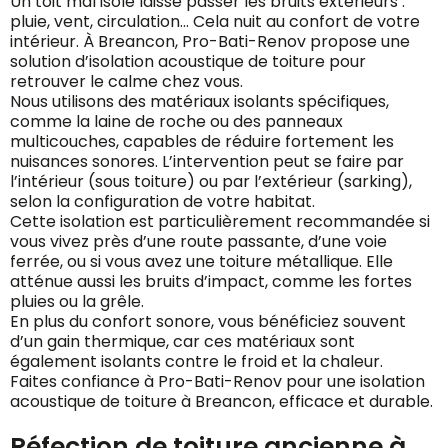
Un toit mal isolé laisse passer les bruits extérieurs :
pluie, vent, circulation… Cela nuit au confort de votre
intérieur. À Breancon, Pro-Bati-Renov propose une
solution d’isolation acoustique de toiture pour
retrouver le calme chez vous.
Nous utilisons des matériaux isolants spécifiques,
comme la laine de roche ou des panneaux
multicouches, capables de réduire fortement les
nuisances sonores. L’intervention peut se faire par
l’intérieur (sous toiture) ou par l’extérieur (sarking),
selon la configuration de votre habitat.
Cette isolation est particulièrement recommandée si
vous vivez près d’une route passante, d’une voie
ferrée, ou si vous avez une toiture métallique. Elle
atténue aussi les bruits d’impact, comme les fortes
pluies ou la grêle.
En plus du confort sonore, vous bénéficiez souvent
d’un gain thermique, car ces matériaux sont
également isolants contre le froid et la chaleur.
Faites confiance à Pro-Bati-Renov pour une isolation
acoustique de toiture à Breancon, efficace et durable.
Réfection de toiture ancienne à