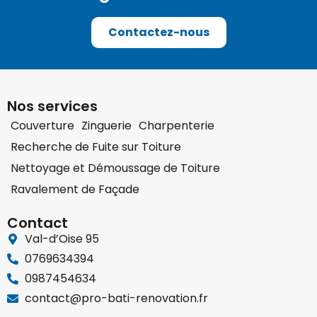
Contactez-nous
Nos services
Couverture
Zinguerie
Charpenterie
Recherche de Fuite sur Toiture
Nettoyage et Démoussage de Toiture
Ravalement de Façade
Contact
Val-d’Oise 95
0769634394
0987454634
contact@pro-bati-renovation.fr