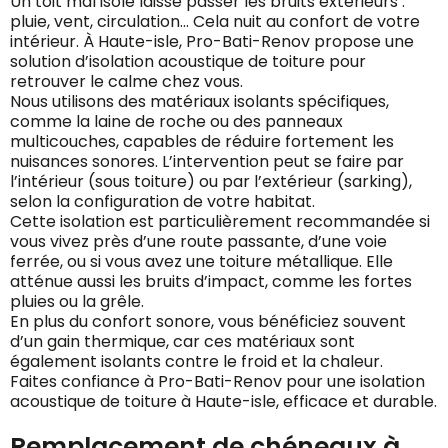
Un toit mal isolé laisse passer les bruits extérieurs :
pluie, vent, circulation… Cela nuit au confort de votre
intérieur. À Haute-isle, Pro-Bati-Renov propose une
solution d’isolation acoustique de toiture pour
retrouver le calme chez vous.
Nous utilisons des matériaux isolants spécifiques,
comme la laine de roche ou des panneaux
multicouches, capables de réduire fortement les
nuisances sonores. L’intervention peut se faire par
l’intérieur (sous toiture) ou par l’extérieur (sarking),
selon la configuration de votre habitat.
Cette isolation est particulièrement recommandée si
vous vivez près d’une route passante, d’une voie
ferrée, ou si vous avez une toiture métallique. Elle
atténue aussi les bruits d’impact, comme les fortes
pluies ou la grêle.
En plus du confort sonore, vous bénéficiez souvent
d’un gain thermique, car ces matériaux sont
également isolants contre le froid et la chaleur.
Faites confiance à Pro-Bati-Renov pour une isolation
acoustique de toiture à Haute-isle, efficace et durable.
Remplacement de chéneaux à