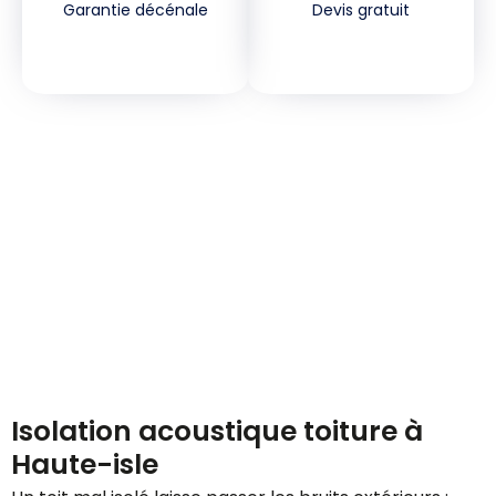
Garantie décénale
Devis gratuit
Demandez votre devis
gratuitement
Isolation acoustique toiture à
Haute-isle