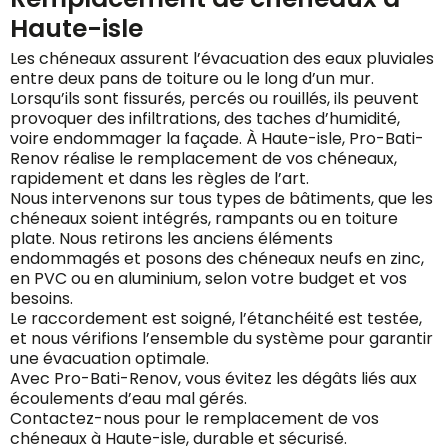
Haute-isle
Les chéneaux assurent l’évacuation des eaux pluviales
entre deux pans de toiture ou le long d’un mur.
Lorsqu’ils sont fissurés, percés ou rouillés, ils peuvent
provoquer des infiltrations, des taches d’humidité,
voire endommager la façade. À Haute-isle, Pro-Bati-
Renov réalise le remplacement de vos chéneaux,
rapidement et dans les règles de l’art.
Nous intervenons sur tous types de bâtiments, que les
chéneaux soient intégrés, rampants ou en toiture
plate. Nous retirons les anciens éléments
endommagés et posons des chéneaux neufs en zinc,
en PVC ou en aluminium, selon votre budget et vos
besoins.
Le raccordement est soigné, l’étanchéité est testée,
et nous vérifions l’ensemble du système pour garantir
une évacuation optimale.
Avec Pro-Bati-Renov, vous évitez les dégâts liés aux
écoulements d’eau mal gérés.
Contactez-nous pour le remplacement de vos
chéneaux à Haute-isle, durable et sécurisé.