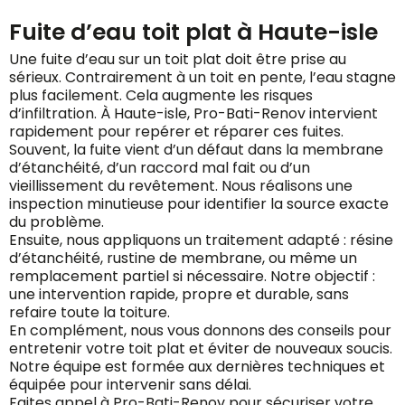
Fuite d’eau toit plat à Haute-isle
Une fuite d’eau sur un toit plat doit être prise au
sérieux. Contrairement à un toit en pente, l’eau stagne
plus facilement. Cela augmente les risques
d’infiltration. À Haute-isle, Pro-Bati-Renov intervient
rapidement pour repérer et réparer ces fuites.
Souvent, la fuite vient d’un défaut dans la membrane
d’étanchéité, d’un raccord mal fait ou d’un
vieillissement du revêtement. Nous réalisons une
inspection minutieuse pour identifier la source exacte
du problème.
Ensuite, nous appliquons un traitement adapté : résine
d’étanchéité, rustine de membrane, ou même un
remplacement partiel si nécessaire. Notre objectif :
une intervention rapide, propre et durable, sans
refaire toute la toiture.
En complément, nous vous donnons des conseils pour
entretenir votre toit plat et éviter de nouveaux soucis.
Notre équipe est formée aux dernières techniques et
équipée pour intervenir sans délai.
Faites appel à Pro-Bati-Renov pour sécuriser votre