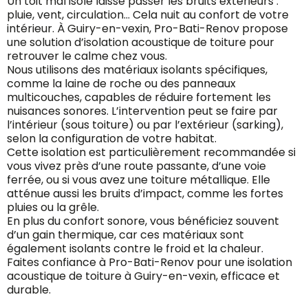
Un toit mal isolé laisse passer les bruits extérieurs :
pluie, vent, circulation… Cela nuit au confort de votre
intérieur. À Guiry-en-vexin, Pro-Bati-Renov propose
une solution d’isolation acoustique de toiture pour
retrouver le calme chez vous.
Nous utilisons des matériaux isolants spécifiques,
comme la laine de roche ou des panneaux
multicouches, capables de réduire fortement les
nuisances sonores. L’intervention peut se faire par
l’intérieur (sous toiture) ou par l’extérieur (sarking),
selon la configuration de votre habitat.
Cette isolation est particulièrement recommandée si
vous vivez près d’une route passante, d’une voie
ferrée, ou si vous avez une toiture métallique. Elle
atténue aussi les bruits d’impact, comme les fortes
pluies ou la grêle.
En plus du confort sonore, vous bénéficiez souvent
d’un gain thermique, car ces matériaux sont
également isolants contre le froid et la chaleur.
Faites confiance à Pro-Bati-Renov pour une isolation
acoustique de toiture à Guiry-en-vexin, efficace et
durable.