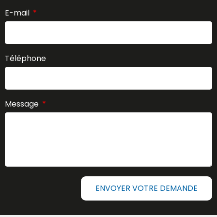
E-mail
Téléphone
Message
ENVOYER VOTRE DEMANDE