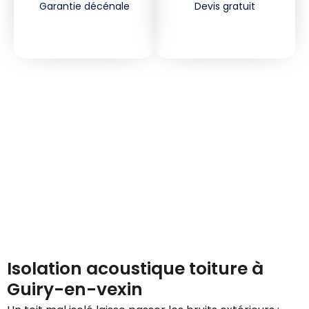
Garantie décénale
Devis gratuit
Demandez votre devis
gratuitement
Isolation acoustique toiture à
Guiry-en-vexin