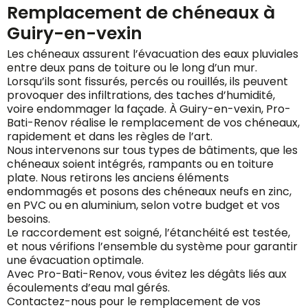
Remplacement de chéneaux à
Guiry-en-vexin
Les chéneaux assurent l’évacuation des eaux pluviales
entre deux pans de toiture ou le long d’un mur.
Lorsqu’ils sont fissurés, percés ou rouillés, ils peuvent
provoquer des infiltrations, des taches d’humidité,
voire endommager la façade. À Guiry-en-vexin, Pro-
Bati-Renov réalise le remplacement de vos chéneaux,
rapidement et dans les règles de l’art.
Nous intervenons sur tous types de bâtiments, que les
chéneaux soient intégrés, rampants ou en toiture
plate. Nous retirons les anciens éléments
endommagés et posons des chéneaux neufs en zinc,
en PVC ou en aluminium, selon votre budget et vos
besoins.
Le raccordement est soigné, l’étanchéité est testée,
et nous vérifions l’ensemble du système pour garantir
une évacuation optimale.
Avec Pro-Bati-Renov, vous évitez les dégâts liés aux
écoulements d’eau mal gérés.
Contactez-nous pour le remplacement de vos