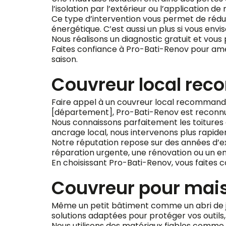
l’isolation par l’extérieur ou l’application 
Ce type d’intervention vous permet de rédu
énergétique. C’est aussi un plus si vous env
Nous réalisons un diagnostic gratuit et vous
Faites confiance à Pro-Bati-Renov pour améli
saison.
Couvreur local re
Faire appel à un couvreur local recommandé, 
[département], Pro-Bati-Renov est reconnue p
Nous connaissons parfaitement les toitures d
ancrage local, nous intervenons plus rapide
Notre réputation repose sur des années d’exp
réparation urgente, une rénovation ou un en
En choisissant Pro-Bati-Renov, vous faites 
Couvreur pour mai
Même un petit bâtiment comme un abri de ja
solutions adaptées pour protéger vos outils,
Nous utilisons des matériaux fiables comme l