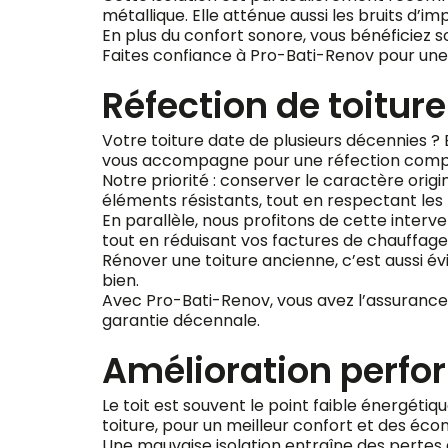
métallique. Elle atténue aussi les bruits d’im
En plus du confort sonore, vous bénéficiez s
Faites confiance à Pro-Bati-Renov pour une i
Réfection de toitur
Votre toiture date de plusieurs décennies ? 
vous accompagne pour une réfection complè
Notre priorité : conserver le caractère orig
éléments résistants, tout en respectant les r
En parallèle, nous profitons de cette inter
tout en réduisant vos factures de chauffage
Rénover une toiture ancienne, c’est aussi év
bien.
Avec Pro-Bati-Renov, vous avez l’assurance d
garantie décennale.
Amélioration perfo
Le toit est souvent le point faible énergét
toiture, pour un meilleur confort et des éco
Une mauvaise isolation entraîne des pertes 