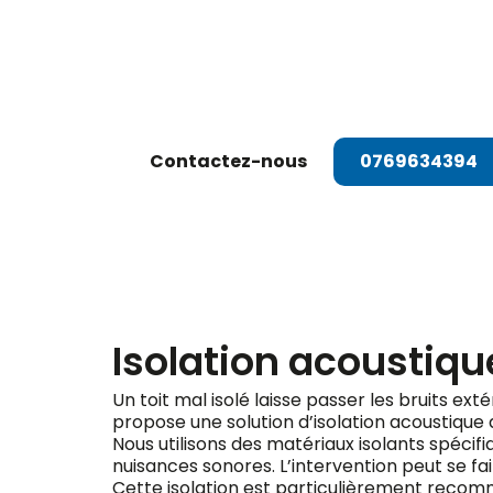
Dema
Contactez-nous
0769634394
Isolation acoustiqu
Un toit mal isolé laisse passer les bruits ext
propose une solution d’isolation acoustique 
Nous utilisons des matériaux isolants spéci
nuisances sonores. L’intervention peut se fair
Cette isolation est particulièrement recomma