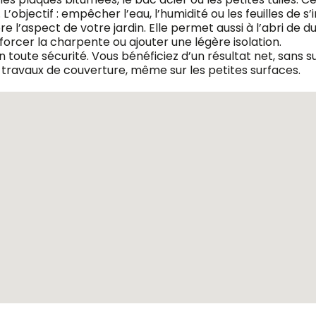
’objectif : empêcher l’eau, l’humidité ou les feuilles de s’in
re l’aspect de votre jardin. Elle permet aussi à l’abri d
forcer la charpente ou ajouter une légère isolation.
 toute sécurité. Vous bénéficiez d’un résultat net, sans s
travaux de couverture, même sur les petites surfaces.