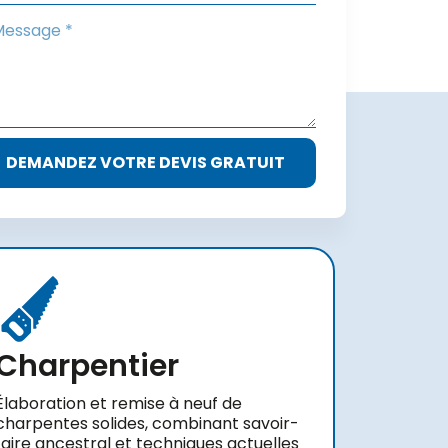
DEMANDEZ VOTRE DEVIS GRATUIT
Charpentier
Élaboration et remise à neuf de
charpentes solides, combinant savoir-
faire ancestral et techniques actuelles