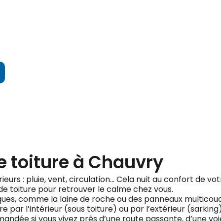
ndez votre devis gratuit
e toiture à Chauvry
érieurs : pluie, vent, circulation… Cela nuit au confort de v
de toiture pour retrouver le calme chez vous.
fiques, comme la laine de roche ou des panneaux multicou
e par l’intérieur (sous toiture) ou par l’extérieur (sarking
ndée si vous vivez près d’une route passante, d’une voie 