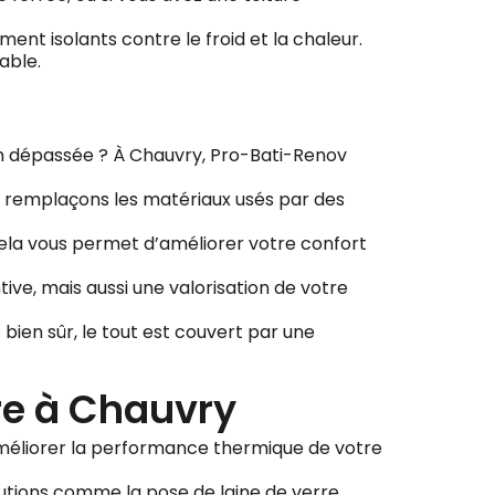
ent isolants contre le froid et la chaleur.
able.
tion dépassée ? À Chauvry, Pro-Bati-Renov
us remplaçons les matériaux usés par des
Cela vous permet d’améliorer votre confort
ive, mais aussi une valorisation de votre
bien sûr, le tout est couvert par une
re à Chauvry
 améliorer la performance thermique de votre
lutions comme la pose de laine de verre,