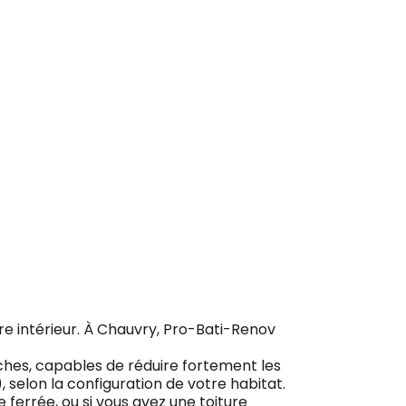
ement
otre intérieur. À Chauvry, Pro-Bati-Renov
ches, capables de réduire fortement les
), selon la configuration de votre habitat.
ferrée, ou si vous avez une toiture