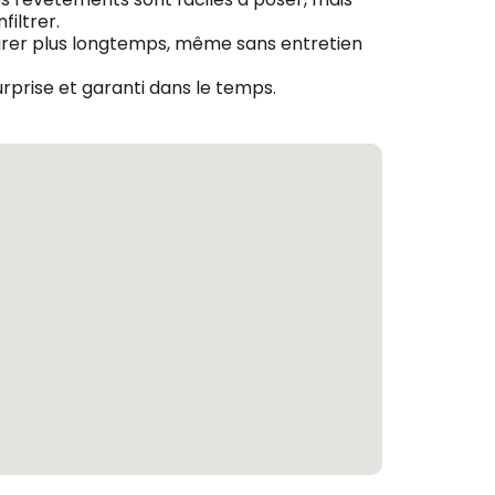
filtrer.
e durer plus longtemps, même sans entretien
urprise et garanti dans le temps.