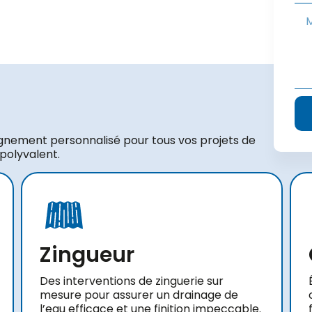
gnement personnalisé pour tous vos projets de
 polyvalent.
Zingueur
Des interventions de zinguerie sur
mesure pour assurer un drainage de
l’eau efficace et une finition impeccable.