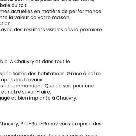
bale du toit.
ormes actuelles en matière de performance
nte la valeur de votre maison.
tion.
avec des résultats visibles dès la première
ble. À Chauvry et dans tout le
 spécificités des habitations. Grâce à notre
 après les travaux.
 nous recommandent. Que ce soit pour une
et notre savoir-faire.
gagé et bien implanté à Chauvry.
 Chauvry, Pro-Bati-Renov vous propose des
es revêtements sont faciles à poser, mais