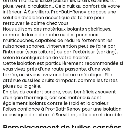
Un toit mal isolé laisse passer les bruits extérieurs :
pluie, vent, circulation… Cela nuit au confort de votre
intérieur. À Survilliers, Pro-Bati-Renov propose une
solution d’isolation acoustique de toiture pour
retrouver le calme chez vous.
Nous utilisons des matériaux isolants spécifiques,
comme la laine de roche ou des panneaux
multicouches, capables de réduire fortement les
nuisances sonores. L’intervention peut se faire par
l’intérieur (sous toiture) ou par l’extérieur (sarking),
selon la configuration de votre habitat.
Cette isolation est particulièrement recommandée si
vous vivez près d’une route passante, d’une voie
ferrée, ou si vous avez une toiture métallique. Elle
atténue aussi les bruits d’impact, comme les fortes
pluies ou la grêle.
En plus du confort sonore, vous bénéficiez souvent
d’un gain thermique, car ces matériaux sont
également isolants contre le froid et la chaleur.
Faites confiance à Pro-Bati-Renov pour une isolation
acoustique de toiture à Survilliers, efficace et durable.
Remplacement de tuiles cassées