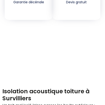
Garantie décénale
Devis gratuit
Demandez votre devis
gratuitement
Isolation acoustique toiture à
Survilliers