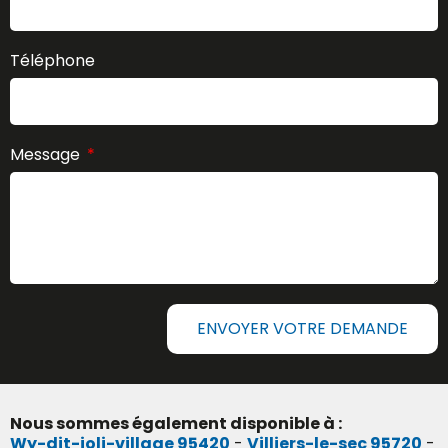
Téléphone
Message
ENVOYER VOTRE DEMANDE
Nous sommes également disponible à :
Wy-dit-joli-village 95420
-
Villiers-le-sec 95720
-