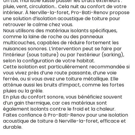
Un toit mal isolé laisse passer les bruits extérieurs :
pluie, vent, circulation… Cela nuit au confort de votre
intérieur. À Nerville-la-foret, Pro-Bati-Renov propose
une solution d’isolation acoustique de toiture pour
retrouver le calme chez vous.
Nous utilisons des matériaux isolants spécifiques,
comme la laine de roche ou des panneaux
multicouches, capables de réduire fortement les
nuisances sonores. L’intervention peut se faire par
l’intérieur (sous toiture) ou par l’extérieur (sarking),
selon la configuration de votre habitat.
Cette isolation est particulièrement recommandée si
vous vivez près d’une route passante, d’une voie
ferrée, ou si vous avez une toiture métallique. Elle
atténue aussi les bruits d’impact, comme les fortes
pluies ou la grêle.
En plus du confort sonore, vous bénéficiez souvent
d’un gain thermique, car ces matériaux sont
également isolants contre le froid et la chaleur.
Faites confiance à Pro-Bati-Renov pour une isolation
acoustique de toiture à Nerville-la-foret, efficace et
durable.