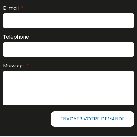
E-mail
Téléphone
Message
ENVOYER VOTRE DEMANDE