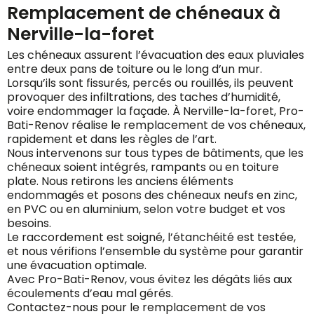
Remplacement de chéneaux à
Nerville-la-foret
Les chéneaux assurent l’évacuation des eaux pluviales
entre deux pans de toiture ou le long d’un mur.
Lorsqu’ils sont fissurés, percés ou rouillés, ils peuvent
provoquer des infiltrations, des taches d’humidité,
voire endommager la façade. À Nerville-la-foret, Pro-
Bati-Renov réalise le remplacement de vos chéneaux,
rapidement et dans les règles de l’art.
Nous intervenons sur tous types de bâtiments, que les
chéneaux soient intégrés, rampants ou en toiture
plate. Nous retirons les anciens éléments
endommagés et posons des chéneaux neufs en zinc,
en PVC ou en aluminium, selon votre budget et vos
besoins.
Le raccordement est soigné, l’étanchéité est testée,
et nous vérifions l’ensemble du système pour garantir
une évacuation optimale.
Avec Pro-Bati-Renov, vous évitez les dégâts liés aux
écoulements d’eau mal gérés.
Contactez-nous pour le remplacement de vos