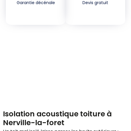
Garantie décénale
Devis gratuit
Demandez votre devis
gratuitement
Isolation acoustique toiture à
Nerville-la-foret