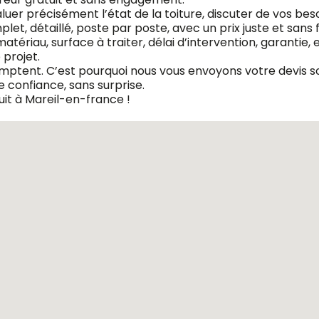
er précisément l’état de la toiture, discuter de vos beso
et, détaillé, poste par poste, avec un prix juste et sans 
atériau, surface à traiter, délai d’intervention, garantie,
projet.
omptent. C’est pourquoi nous vous envoyons votre devis so
 confiance, sans surprise.
it à Mareil-en-france !