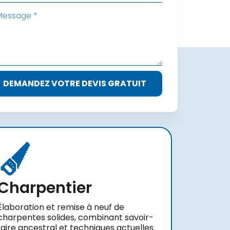
DEMANDEZ VOTRE DEVIS GRATUIT
Charpentier
Élaboration et remise à neuf de
charpentes solides, combinant savoir-
faire ancestral et techniques actuelles