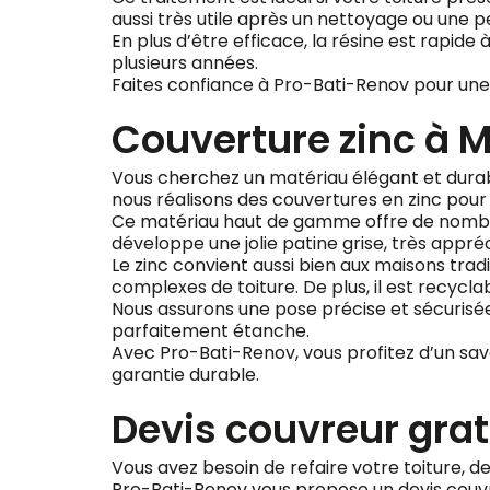
aussi très utile après un nettoyage ou une p
En plus d’être efficace, la résine est rapid
plusieurs années.
Faites confiance à Pro-Bati-Renov pour une 
Couverture zinc à 
Vous cherchez un matériau élégant et durabl
nous réalisons des couvertures en zinc pour
Ce matériau haut de gamme offre de nombreux
développe une jolie patine grise, très appr
Le zinc convient aussi bien aux maisons trad
complexes de toiture. De plus, il est recycla
Nous assurons une pose précise et sécurisée, 
parfaitement étanche.
Avec Pro-Bati-Renov, vous profitez d’un sav
garantie durable.
Devis couvreur grat
Vous avez besoin de refaire votre toiture, d
Pro-Bati-Renov vous propose un devis couv