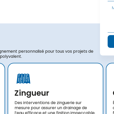
gnement personnalisé pour tous vos projets de
 polyvalent.
Zingueur
Des interventions de zinguerie sur
mesure pour assurer un drainage de
l’eau efficace et une finition impeccable.