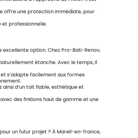
lle offre une protection immédiate, pour
 et professionnelle.
e excellente option. Chez Pro-Bati-Renov,
naturellement étanche. Avec le temps, il
le et s’adapte facilement aux formes
ronnement.
insi d’un toit fiable, esthétique et
 avec des finitions haut de gamme et une
pour un futur projet ? À Mareil-en-france,