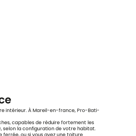
ement
nce
otre intérieur. À Mareil-en-france, Pro-Bati-
ches, capables de réduire fortement les
), selon la configuration de votre habitat.
ferrée, ou si vous avez une toiture