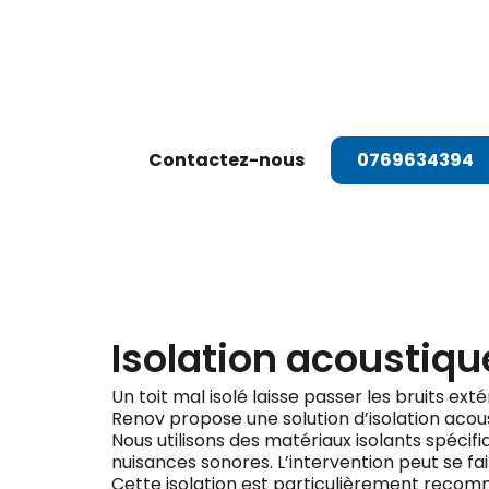
Dema
Contactez-nous
0769634394
Isolation acoustiqu
Un toit mal isolé laisse passer les bruits ext
Renov propose une solution d’isolation acou
Nous utilisons des matériaux isolants spéci
nuisances sonores. L’intervention peut se fair
Cette isolation est particulièrement recomma