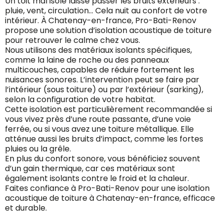
Un toit mal isolé laisse passer les bruits extérieurs :
pluie, vent, circulation… Cela nuit au confort de votre
intérieur. À Chatenay-en-france, Pro-Bati-Renov
propose une solution d’isolation acoustique de toiture
pour retrouver le calme chez vous.
Nous utilisons des matériaux isolants spécifiques,
comme la laine de roche ou des panneaux
multicouches, capables de réduire fortement les
nuisances sonores. L’intervention peut se faire par
l’intérieur (sous toiture) ou par l’extérieur (sarking),
selon la configuration de votre habitat.
Cette isolation est particulièrement recommandée si
vous vivez près d’une route passante, d’une voie
ferrée, ou si vous avez une toiture métallique. Elle
atténue aussi les bruits d’impact, comme les fortes
pluies ou la grêle.
En plus du confort sonore, vous bénéficiez souvent
d’un gain thermique, car ces matériaux sont
également isolants contre le froid et la chaleur.
Faites confiance à Pro-Bati-Renov pour une isolation
acoustique de toiture à Chatenay-en-france, efficace
et durable.