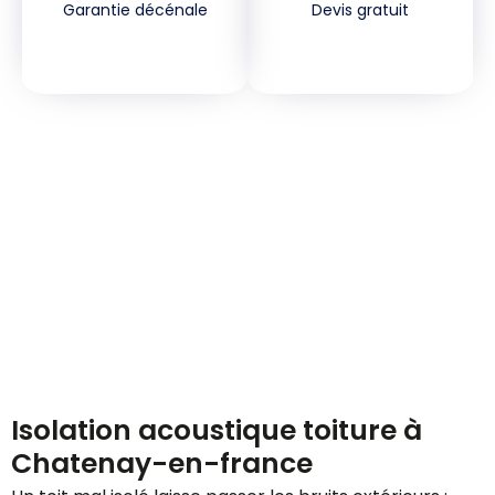
Garantie décénale
Devis gratuit
Demandez votre devis
gratuitement
Isolation acoustique toiture à
Chatenay-en-france