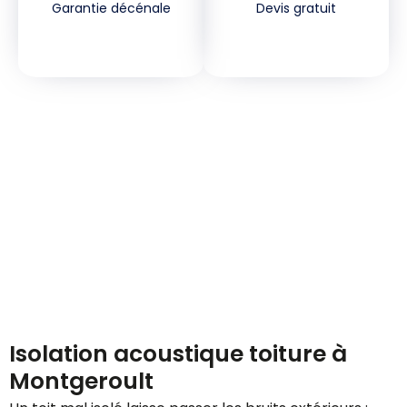
Garantie décénale
Devis gratuit
Demandez votre devis
gratuitement
Isolation acoustique toiture à
Montgeroult