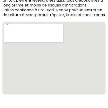
Un toit bien entretenu, c’est aussi plus d’économies à
long terme et moins de risques d’infiltrations.
Faites confiance à Pro-Bati-Renov pour un entretien
de toiture à Montgeroult régulier, fiable et sans tracas.