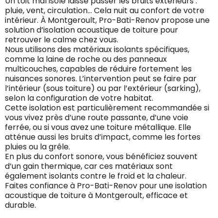
Un toit mal isolé laisse passer les bruits extérieurs :
pluie, vent, circulation… Cela nuit au confort de votre
intérieur. À Montgeroult, Pro-Bati-Renov propose une
solution d’isolation acoustique de toiture pour
retrouver le calme chez vous.
Nous utilisons des matériaux isolants spécifiques,
comme la laine de roche ou des panneaux
multicouches, capables de réduire fortement les
nuisances sonores. L’intervention peut se faire par
l’intérieur (sous toiture) ou par l’extérieur (sarking),
selon la configuration de votre habitat.
Cette isolation est particulièrement recommandée si
vous vivez près d’une route passante, d’une voie
ferrée, ou si vous avez une toiture métallique. Elle
atténue aussi les bruits d’impact, comme les fortes
pluies ou la grêle.
En plus du confort sonore, vous bénéficiez souvent
d’un gain thermique, car ces matériaux sont
également isolants contre le froid et la chaleur.
Faites confiance à Pro-Bati-Renov pour une isolation
acoustique de toiture à Montgeroult, efficace et
durable.