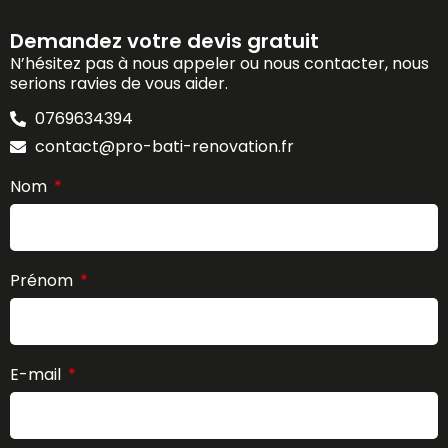
Demandez votre devis gratuit
N’hésitez pas à nous appeler ou nous contacter, nous
serions ravies de vous aider.
0769634394
contact@pro-bati-renovation.fr
Nom
Prénom
E-mail