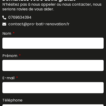
N’hésitez pas à nous appeler ou nous contacter, nous
serions ravies de vous aider.
0769634394
contact@pro-bati-renovation.fr
Nom
Prénom
E-mail
Téléphone