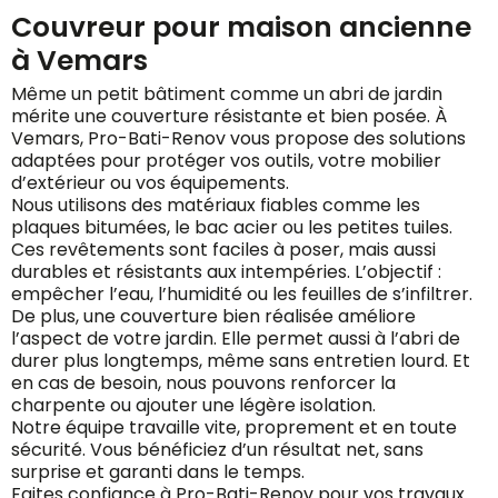
Couvreur pour maison ancienne
à Vemars
Même un petit bâtiment comme un abri de jardin
mérite une couverture résistante et bien posée. À
Vemars, Pro-Bati-Renov vous propose des solutions
adaptées pour protéger vos outils, votre mobilier
d’extérieur ou vos équipements.
Nous utilisons des matériaux fiables comme les
plaques bitumées, le bac acier ou les petites tuiles.
Ces revêtements sont faciles à poser, mais aussi
durables et résistants aux intempéries. L’objectif :
empêcher l’eau, l’humidité ou les feuilles de s’infiltrer.
De plus, une couverture bien réalisée améliore
l’aspect de votre jardin. Elle permet aussi à l’abri de
durer plus longtemps, même sans entretien lourd. Et
en cas de besoin, nous pouvons renforcer la
charpente ou ajouter une légère isolation.
Notre équipe travaille vite, proprement et en toute
sécurité. Vous bénéficiez d’un résultat net, sans
surprise et garanti dans le temps.
Faites confiance à Pro-Bati-Renov pour vos travaux