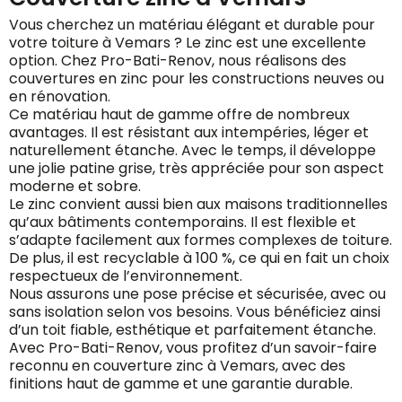
Vous cherchez un matériau élégant et durable pour
votre toiture à Vemars ? Le zinc est une excellente
option. Chez Pro-Bati-Renov, nous réalisons des
couvertures en zinc pour les constructions neuves ou
en rénovation.
Ce matériau haut de gamme offre de nombreux
avantages. Il est résistant aux intempéries, léger et
naturellement étanche. Avec le temps, il développe
une jolie patine grise, très appréciée pour son aspect
moderne et sobre.
Le zinc convient aussi bien aux maisons traditionnelles
qu’aux bâtiments contemporains. Il est flexible et
s’adapte facilement aux formes complexes de toiture.
De plus, il est recyclable à 100 %, ce qui en fait un choix
respectueux de l’environnement.
Nous assurons une pose précise et sécurisée, avec ou
sans isolation selon vos besoins. Vous bénéficiez ainsi
d’un toit fiable, esthétique et parfaitement étanche.
Avec Pro-Bati-Renov, vous profitez d’un savoir-faire
reconnu en couverture zinc à Vemars, avec des
finitions haut de gamme et une garantie durable.