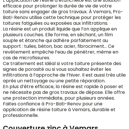
L’application de résine d’étanchéité est une solution
efficace pour prolonger la durée de vie de votre
toiture sans engager de gros travaux. À Vemars, Pro-
Bati-Renov utilise cette technique pour protéger les
toitures fatiguées ou exposées aux infiltrations.
La résine est un produit liquide que l’on applique en
plusieurs couches. Elle forme, en séchant, un film
souple et étanche qui adhère parfaitement au
support : tuiles, béton, bac acier, fibrociment… Ce
revêtement empêche l’eau de pénétrer, même en
cas de microfissures.
Ce traitement est idéal si votre toiture présente des
signes de porosité ou si vous souhaitez éviter les
infiltrations à l’approche de l’hiver. Il est aussi très utile
après un nettoyage ou une petite réparation.
En plus d’être efficace, la résine est rapide à poser et
ne nécessite pas de gros travaux de dépose. Elle offre
une protection immédiate, pour plusieurs années.
Faites confiance à Pro-Bati-Renov pour une
application de résine toiture à Vemars, durable et
professionnelle.
Couverture zinc à Vemars