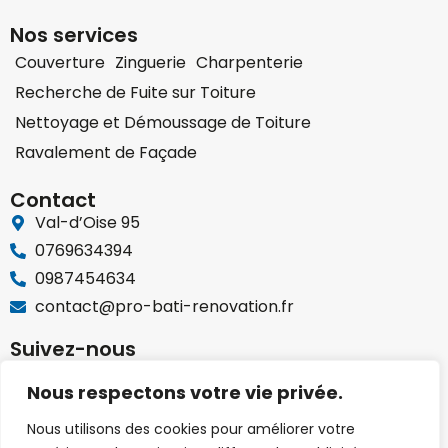
Nos services
Couverture
Zinguerie
Charpenterie
Recherche de Fuite sur Toiture
Nettoyage et Démoussage de Toiture
Ravalement de Façade
Contact
Val-d’Oise 95
0769634394
0987454634
contact@pro-bati-renovation.fr
Suivez-nous
Nous respectons votre vie privée.
Zones de service
Nous utilisons des cookies pour améliorer votre