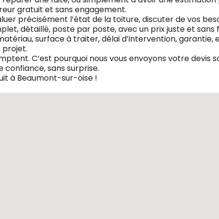
reur gratuit et sans engagement.
er précisément l’état de la toiture, discuter de vos beso
et, détaillé, poste par poste, avec un prix juste et sans 
atériau, surface à traiter, délai d’intervention, garantie,
projet.
omptent. C’est pourquoi nous vous envoyons votre devis so
 confiance, sans surprise.
it à Beaumont-sur-oise !