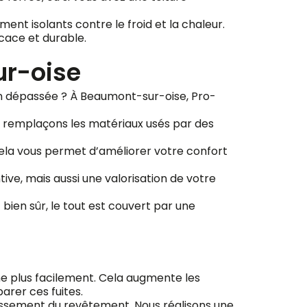
ent isolants contre le froid et la chaleur.
cace et durable.
ur-oise
tion dépassée ? À Beaumont-sur-oise, Pro-
us remplaçons les matériaux usés par des
Cela vous permet d’améliorer votre confort
ive, mais aussi une valorisation de votre
bien sûr, le tout est couvert par une
agne plus facilement. Cela augmente les
arer ces fuites.
llissement du revêtement. Nous réalisons une