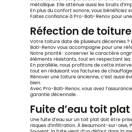
métallique. Elle atténue aussi les bruits d’im
En plus du confort sonore, vous bénéficiez s
Faites confiance à Pro-Bati-Renov pour une 
Réfection de toitu
Votre toiture date de plusieurs décennies ? 
Bati-Renov vous accompagne pour une réfec
Notre priorité : conserver le caractère orig
éléments résistants, tout en respectant les r
En parallèle, nous profitons de cette inter
tout en réduisant vos factures de chauffage
Rénover une toiture ancienne, c’est aussi év
bien.
Avec Pro-Bati-Renov, vous avez l’assurance d
garantie décennale.
Fuite d’eau toit pl
Une fuite d’eau sur un toit plat doit être pr
risques d’infiltration. À Beaumont-sur-oise,
Souvent, la fuite vient d’un défaut dans la 