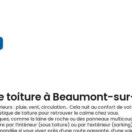
ndez votre devis gratuit
ue toiture à Beaumont-sur
érieurs : pluie, vent, circulation… Cela nuit au confort de 
stique de toiture pour retrouver le calme chez vous.
fiques, comme la laine de roche ou des panneaux multicou
e par l’intérieur (sous toiture) ou par l’extérieur (sarking
ndée si vous vivez près d’une route passante, d’une voie 