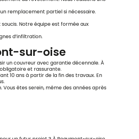
 un remplacement partiel si nécessaire.
 soucis. Notre équipe est formée aux
es d’infiltration.
nt-sur-oise
oisir un couvreur avec garantie décennale. À
bligatoire et rassurante.
t 10 ans à partir de la fin des travaux. En
s.
tion. Vous êtes serein, même des années après
 pour un futur projet ? À Beaumont-sur-oise,