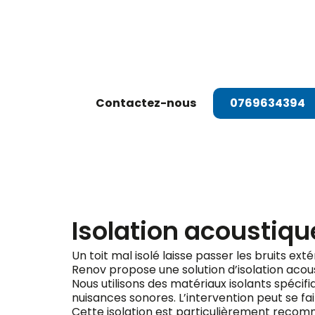
Dema
Contactez-nous
0769634394
Isolation acoustiq
Un toit mal isolé laisse passer les bruits ext
Renov propose une solution d’isolation acou
Nous utilisons des matériaux isolants spéci
nuisances sonores. L’intervention peut se fair
Cette isolation est particulièrement recomma