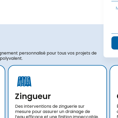
gnement personnalisé pour tous vos projets de
 polyvalent.
Zingueur
Des interventions de zinguerie sur
mesure pour assurer un drainage de
l’eau efficace et une finition impeccable.