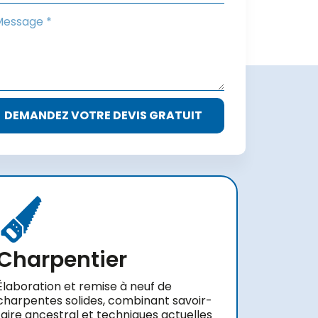
DEMANDEZ VOTRE DEVIS GRATUIT
Charpentier
Élaboration et remise à neuf de
charpentes solides, combinant savoir-
faire ancestral et techniques actuelles