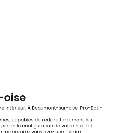
ement
-oise
votre intérieur. À Beaumont-sur-oise, Pro-Bati-
ches, capables de réduire fortement les
), selon la configuration de votre habitat.
ferrée, ou si vous avez une toiture