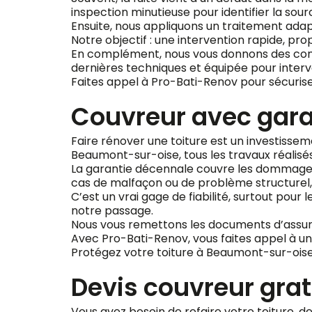
inspection minutieuse pour identifier la so
Ensuite, nous appliquons un traitement ada
Notre objectif : une intervention rapide, prop
En complément, nous vous donnons des consei
dernières techniques et équipée pour interve
Faites appel à Pro-Bati-Renov pour sécuriser
Couvreur avec gar
Faire rénover une toiture est un investissem
Beaumont-sur-oise, tous les travaux réalisé
La garantie décennale couvre les dommages gr
cas de malfaçon ou de problème structurel, l
C’est un vrai gage de fiabilité, surtout pou
notre passage.
Nous vous remettons les documents d’assur
Avec Pro-Bati-Renov, vous faites appel à un
Protégez votre toiture à Beaumont-sur-oise 
Devis couvreur gra
Vous avez besoin de refaire votre toiture, d